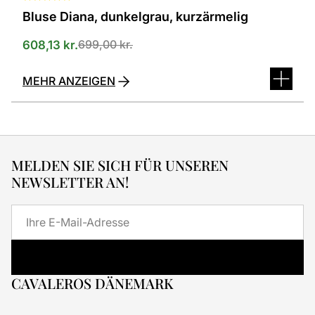
Bluse Diana, dunkelgrau, kurzärmelig
699,00
kr.
608,13
kr.
MEHR ANZEIGEN
MELDEN SIE SICH FÜR UNSEREN
NEWSLETTER AN!
E-
Mail
CAVALEROS DÄNEMARK