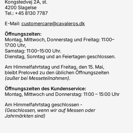
Kongstedvej 2A, st.
4200 Slagelse
Tel.: +45 8130 7787
E-Mail:
customercare@cavaleros.dk
Öffnungszeiten:
Montag, Mittwoch, Donnerstag und Freitag: 11:00–
17:00 Uhr,
Samstag: 11:00–15:00 Uhr.
Dienstag, Sonntag und an Feiertagen geschlossen.
Am Himmelfahrtstag und Freitag, den 15. Mai,
bleibt Preloved zu den üblichen Öffnungszeiten
(außer bei Messeteilnahmen).
Öffnungszeiten des Kundenservice:
Montag, Mittwoch und Donnerstag: 11:00 – 15:00 Uhr
Am Himmelfahrtstag geschlossen -
(Geschlossen, wenn wir auf Messen oder
Jahrmärkten sind)