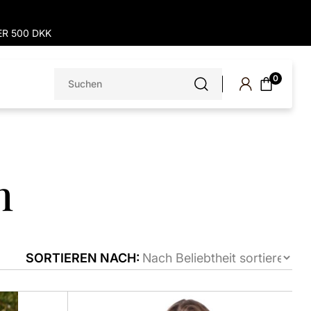
R 500 DKK
Suchen
0
nach:
n
SORTIEREN NACH:
Dieses