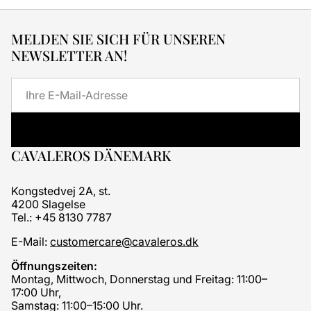
MELDEN SIE SICH FÜR UNSEREN
NEWSLETTER AN!
E-
Mail
CAVALEROS DÄNEMARK
Kongstedvej 2A, st.
4200 Slagelse
Tel.: +45 8130 7787
E-Mail:
customercare@cavaleros.dk
Öffnungszeiten:
Montag, Mittwoch, Donnerstag und Freitag: 11:00–
17:00 Uhr,
Samstag: 11:00–15:00 Uhr.