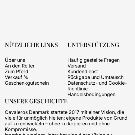
NÜTZLICHE LINKS
UNTERSTÜTZUNG
Über uns
Häufig gestellte Fragen
An den Reiter
Versand
Zum Pferd
Kundendienst
Verkauf %
Rückgabe und Umtausch
Geschenkgutschein
Datenschutz- und Cookie-
Richtlinie
Handelsbedingungen
UNSERE GESCHICHTE
Cavaleros Denmark startete 2017 mit einer Vision, die
viele für unmöglich hielten: eigene Produkte von Grund
auf zu entwickeln – ohne zu kopieren und ohne
Kompromisse.
Innerhalb weniger Jahre hat sich diese Vision zu