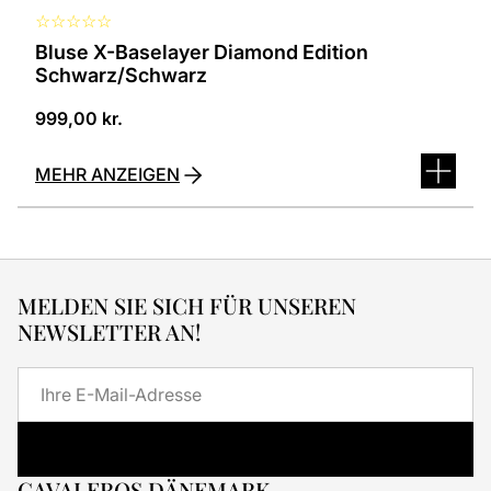
☆
☆
☆
☆
☆
Bluse X-Baselayer Diamond Edition
Schwarz/Schwarz
999,00
kr.
MEHR ANZEIGEN
MELDEN SIE SICH FÜR UNSEREN
NEWSLETTER AN!
E-
Mail
CAVALEROS DÄNEMARK