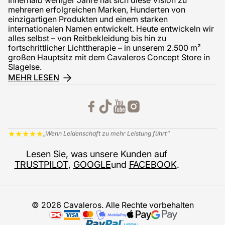
mehreren erfolgreichen Marken, Hunderten von
einzigartigen Produkten und einem starken
internationalen Namen entwickelt. Heute entwickeln wir
alles selbst – von Reitbekleidung bis hin zu
fortschrittlicher Lichttherapie – in unserem 2.500 m²
großen Hauptsitz mit dem Cavaleros Concept Store in
Slagelse.
MEHR LESEN
★
★
★
★
★
„Wenn Leidenschaft zu mehr Leistung führt“
Lesen Sie, was unsere Kunden auf
TRUSTPILOT
,
GOOGLE
und
FACEBOOK
.
© 2026 Cavaleros. Alle Rechte vorbehalten