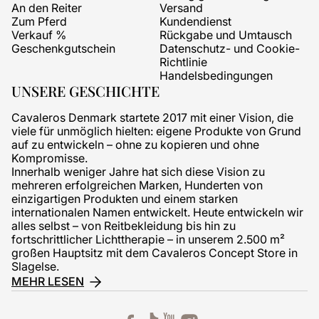
An den Reiter
Versand
Zum Pferd
Kundendienst
Verkauf %
Rückgabe und Umtausch
Geschenkgutschein
Datenschutz- und Cookie-
Richtlinie
Handelsbedingungen
UNSERE GESCHICHTE
Cavaleros Denmark startete 2017 mit einer Vision, die
viele für unmöglich hielten: eigene Produkte von Grund
auf zu entwickeln – ohne zu kopieren und ohne
Kompromisse.
Innerhalb weniger Jahre hat sich diese Vision zu
mehreren erfolgreichen Marken, Hunderten von
einzigartigen Produkten und einem starken
internationalen Namen entwickelt. Heute entwickeln wir
alles selbst – von Reitbekleidung bis hin zu
fortschrittlicher Lichttherapie – in unserem 2.500 m²
großen Hauptsitz mit dem Cavaleros Concept Store in
Slagelse.
MEHR LESEN