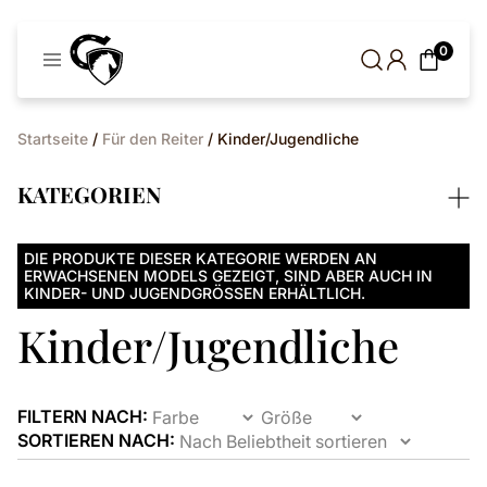
Cavaleros
0
Dänemark
Startseite
/
Für den Reiter
/ Kinder/Jugendliche
KATEGORIEN
DIE PRODUKTE DIESER KATEGORIE WERDEN AN
ERWACHSENEN MODELS GEZEIGT, SIND ABER AUCH IN
KINDER- UND JUGENDGRÖSSEN ERHÄLTLICH.
Kinder/Jugendliche
FILTERN NACH:
SORTIEREN NACH: