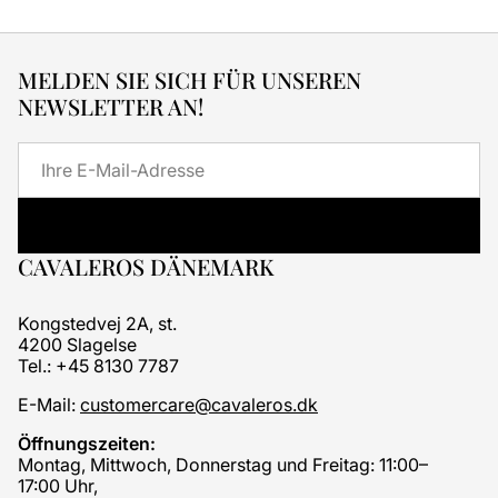
MELDEN SIE SICH FÜR UNSEREN
NEWSLETTER AN!
E-
Mail
CAVALEROS DÄNEMARK
Kongstedvej 2A, st.
4200 Slagelse
Tel.: +45 8130 7787
E-Mail:
customercare@cavaleros.dk
Öffnungszeiten:
Montag, Mittwoch, Donnerstag und Freitag: 11:00–
17:00 Uhr,