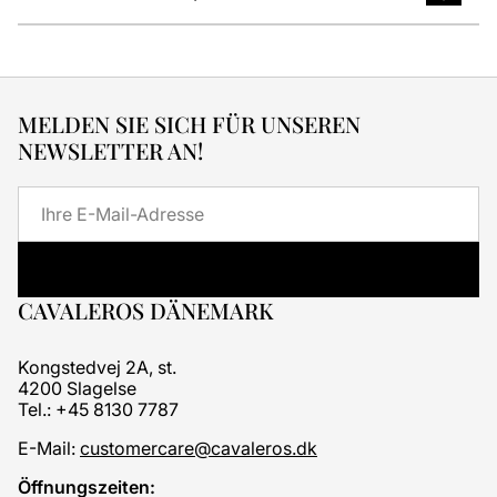
MELDEN SIE SICH FÜR UNSEREN
NEWSLETTER AN!
E-
Mail
CAVALEROS DÄNEMARK
Kongstedvej 2A, st.
4200 Slagelse
Tel.: +45 8130 7787
E-Mail:
customercare@cavaleros.dk
Öffnungszeiten: