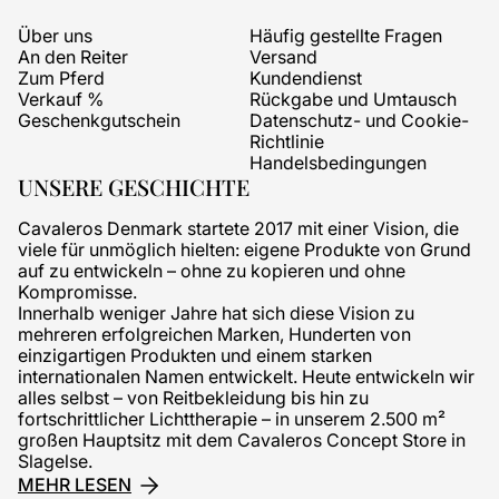
Über uns
Häufig gestellte Fragen
An den Reiter
Versand
Zum Pferd
Kundendienst
Verkauf %
Rückgabe und Umtausch
Geschenkgutschein
Datenschutz- und Cookie-
Richtlinie
Handelsbedingungen
UNSERE GESCHICHTE
Cavaleros Denmark startete 2017 mit einer Vision, die
viele für unmöglich hielten: eigene Produkte von Grund
auf zu entwickeln – ohne zu kopieren und ohne
Kompromisse.
Innerhalb weniger Jahre hat sich diese Vision zu
mehreren erfolgreichen Marken, Hunderten von
einzigartigen Produkten und einem starken
internationalen Namen entwickelt. Heute entwickeln wir
alles selbst – von Reitbekleidung bis hin zu
fortschrittlicher Lichttherapie – in unserem 2.500 m²
großen Hauptsitz mit dem Cavaleros Concept Store in
Slagelse.
MEHR LESEN