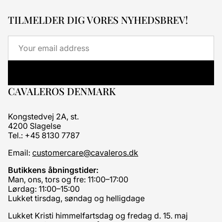
TILMELDER DIG VORES NYHEDSBREV!
Email
CAVALEROS DENMARK
Kongstedvej 2A, st.
4200 Slagelse
Tel.: +45 8130 7787
Email:
customercare@cavaleros.dk
Butikkens åbningstider:
Man, ons, tors og fre: 11:00–17:00
Lørdag: 11:00–15:00
Lukket tirsdag, søndag og helligdage
Lukket Kristi himmelfartsdag og fredag d. 15. maj