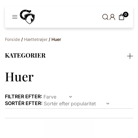
Cavaleros
0
Denmark
Forside
/
Hættetrøjer
/ Huer
KATEGORIER
Huer
FILTRER EFTER:
SORTÉR EFTER:
Dette
vare
har