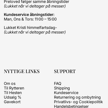
Preloved følger samme åbningstider
(Lukket når vi deltager på messer)
Kundeservice åbningstider:
Man, Ons & Tors: 11:00 – 15:00
Lukket Kristi himmelfartsdag-
(Lukket når vi deltager på messer)
NYTTIGE LINKS
SUPPORT
Om os
FAQ
Til Rytteren
Shipping
Til Hesten
Kundeservice
Udsalg %
Returnering og ombytning
Gavekort
Privatlivs- og Cookiepolitik
Handelsbetingelser