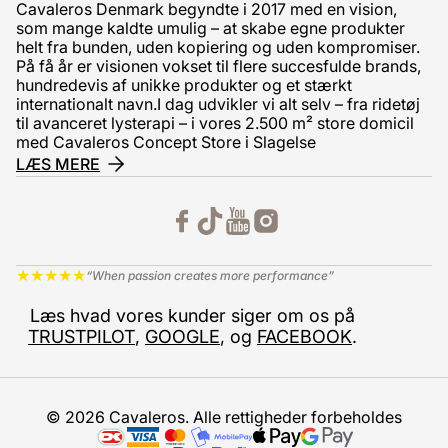
Cavaleros Denmark begyndte i 2017 med en vision,
som mange kaldte umulig – at skabe egne produkter
helt fra bunden, uden kopiering og uden kompromiser.
På få år er visionen vokset til flere succesfulde brands,
hundredevis af unikke produkter og et stærkt
internationalt navn.I dag udvikler vi alt selv – fra ridetøj
til avanceret lysterapi – i vores 2.500 m² store domicil
med Cavaleros Concept Store i Slagelse
LÆS MERE
★
★
★
★
★
“When passion creates more performance”
Læs hvad vores kunder siger om os på
TRUSTPILOT
,
GOOGLE
, og
FACEBOOK
.
© 2026 Cavaleros. Alle rettigheder forbeholdes