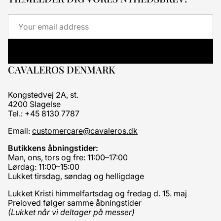
Email
CAVALEROS DENMARK
Kongstedvej 2A, st.
4200 Slagelse
Tel.: +45 8130 7787
Email:
customercare@cavaleros.dk
Butikkens åbningstider:
Man, ons, tors og fre: 11:00–17:00
Lørdag: 11:00–15:00
Lukket tirsdag, søndag og helligdage
Lukket Kristi himmelfartsdag og fredag d. 15. maj
Preloved følger samme åbningstider
(Lukket når vi deltager på messer)