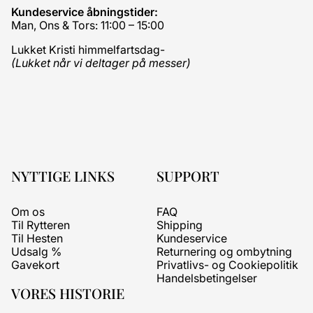
Kundeservice åbningstider:
Man, Ons & Tors: 11:00 – 15:00
Lukket Kristi himmelfartsdag-
(Lukket når vi deltager på messer)
NYTTIGE LINKS
SUPPORT
Om os
FAQ
Til Rytteren
Shipping
Til Hesten
Kundeservice
Udsalg %
Returnering og ombytning
Gavekort
Privatlivs- og Cookiepolitik
Handelsbetingelser
VORES HISTORIE