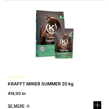
☆
☆
☆
☆
☆
KRAFFT MINER SUMMER 20 kg
419,00
kr.
SE MERE