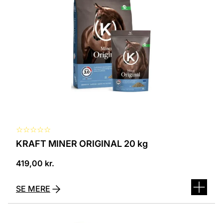
☆
☆
☆
☆
☆
KRAFT MINER ORIGINAL 20 kg
419,00
kr.
SE MERE