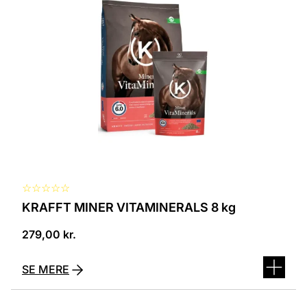
☆
☆
☆
☆
☆
KRAFFT MINER VITAMINERALS 8 kg
279,00
kr.
SE MERE