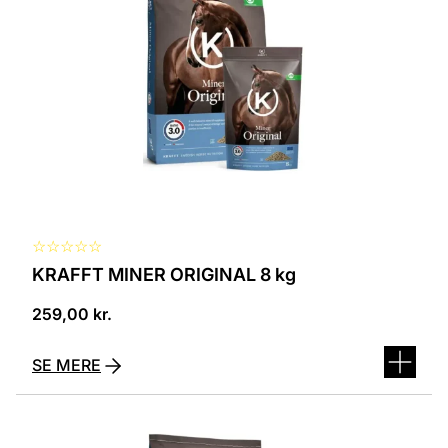
☆
☆
☆
☆
☆
KRAFFT MINER ORIGINAL 8 kg
259,00
kr.
SE MERE