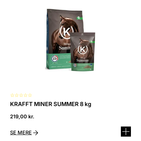
☆
☆
☆
☆
☆
KRAFFT MINER SUMMER 8 kg
219,00
kr.
SE MERE