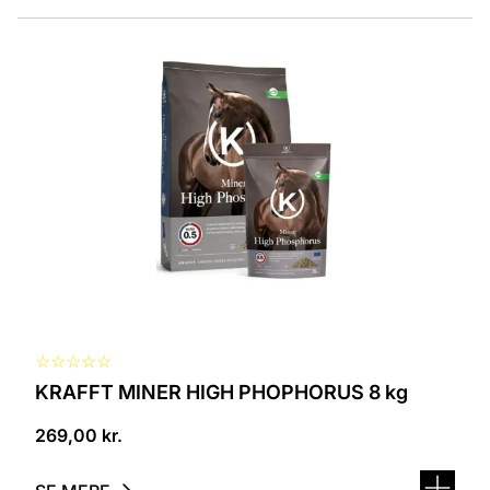
☆
☆
☆
☆
☆
KRAFFT MINER HIGH PHOPHORUS 8 kg
269,00
kr.