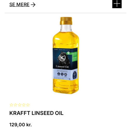
SE MERE
☆
☆
☆
☆
☆
KRAFFT LINSEED OIL
129,00
kr.