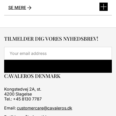
SE MERE
TILMELDER DIG VORES NYHEDSBREV!
Email
CAVALEROS DENMARK
Kongstedvej 2A, st.
4200 Slagelse
Tel.: +45 8130 7787
Email:
customercare@cavaleros.dk