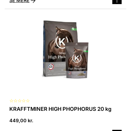
SE MERE
☆
☆
☆
☆
☆
KRAFFTMINER HIGH PHOPHORUS 20 kg
449,00
kr.