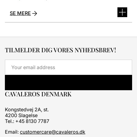
SE MERE
TILMELDER DIG VORES NYHEDSBREV!
Email
CAVALEROS DENMARK
Kongstedvej 2A, st.
4200 Slagelse
Tel.: +45 8130 7787
Email:
customercare@cavaleros.dk