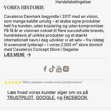
Handelsbetingelser
VORES HISTORIE
Cavaleros Denmark begyndte i 2017 med en vision,
som mange kaldte umulig – at skabe egne produkter
helt fra bunden, uden kopiering og uden kompromiser.
På få år er visionen vokset til flere succesfulde brands,
hundredevis af unikke produkter og et stærkt
internationalt navn.I dag udvikler vi alt selv – fra ridetøj
til avanceret lysterapi – i vores 2.500 m² store domicil
med Cavaleros Concept Store i Slagelse
LÆS MERE
★
★
★
★
★
“When passion creates more performance”
Læs hvad vores kunder siger om os på
TRUSTPILOT
,
GOOGLE
, og
FACEBOOK
.