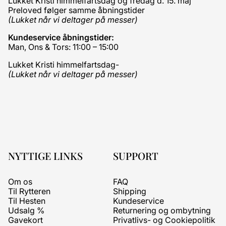
Lukket Kristi himmelfartsdag og fredag d. 15. maj
Preloved følger samme åbningstider
(Lukket når vi deltager på messer)
Kundeservice åbningstider:
Man, Ons & Tors: 11:00 – 15:00
Lukket Kristi himmelfartsdag-
(Lukket når vi deltager på messer)
NYTTIGE LINKS
SUPPORT
Om os
FAQ
Til Rytteren
Shipping
Til Hesten
Kundeservice
Udsalg %
Returnering og ombytning
Gavekort
Privatlivs- og Cookiepolitik