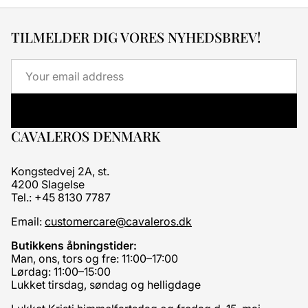
TILMELDER DIG VORES NYHEDSBREV!
Email
CAVALEROS DENMARK
Kongstedvej 2A, st.
4200 Slagelse
Tel.: +45 8130 7787
Email:
customercare@cavaleros.dk
Butikkens åbningstider:
Man, ons, tors og fre: 11:00–17:00
Lørdag: 11:00–15:00
Lukket tirsdag, søndag og helligdage