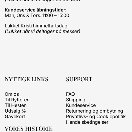
Kundeservice åbningstider:
Man, Ons & Tors: 11:00 – 15:00
Lukket Kristi himmelfartsdag-
(Lukket når vi deltager på messer)
NYTTIGE LINKS
SUPPORT
Om os
FAQ
Til Rytteren
Shipping
Til Hesten
Kundeservice
Udsalg %
Returnering og ombytning
Gavekort
Privatlivs- og Cookiepolitik
Handelsbetingelser
VORES HISTORIE