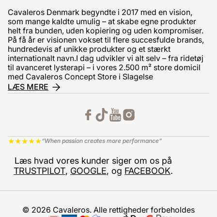
Cavaleros Denmark begyndte i 2017 med en vision,
som mange kaldte umulig – at skabe egne produkter
helt fra bunden, uden kopiering og uden kompromiser.
På få år er visionen vokset til flere succesfulde brands,
hundredevis af unikke produkter og et stærkt
internationalt navn.I dag udvikler vi alt selv – fra ridetøj
til avanceret lysterapi – i vores 2.500 m² store domicil
med Cavaleros Concept Store i Slagelse
LÆS MERE
★
★
★
★
★
“When passion creates more performance”
Læs hvad vores kunder siger om os på
TRUSTPILOT
,
GOOGLE
, og
FACEBOOK
.
© 2026 Cavaleros. Alle rettigheder forbeholdes