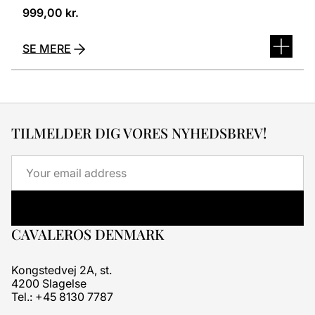
999,00
kr.
SE MERE
TILMELDER DIG VORES NYHEDSBREV!
Email
CAVALEROS DENMARK
Kongstedvej 2A, st.
4200 Slagelse
Tel.: +45 8130 7787