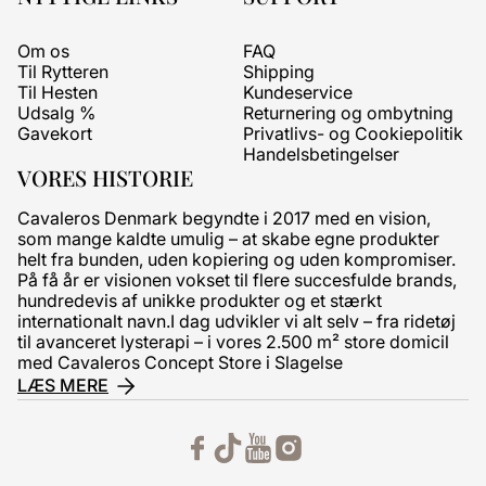
Om os
FAQ
Til Rytteren
Shipping
Til Hesten
Kundeservice
Udsalg %
Returnering og ombytning
Gavekort
Privatlivs- og Cookiepolitik
Handelsbetingelser
VORES HISTORIE
Cavaleros Denmark begyndte i 2017 med en vision,
som mange kaldte umulig – at skabe egne produkter
helt fra bunden, uden kopiering og uden kompromiser.
På få år er visionen vokset til flere succesfulde brands,
hundredevis af unikke produkter og et stærkt
internationalt navn.I dag udvikler vi alt selv – fra ridetøj
til avanceret lysterapi – i vores 2.500 m² store domicil
med Cavaleros Concept Store i Slagelse
LÆS MERE