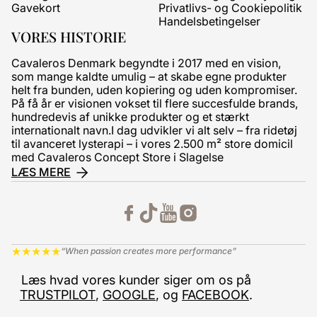
Gavekort
Privatlivs- og Cookiepolitik
Handelsbetingelser
VORES HISTORIE
Cavaleros Denmark begyndte i 2017 med en vision,
som mange kaldte umulig – at skabe egne produkter
helt fra bunden, uden kopiering og uden kompromiser.
På få år er visionen vokset til flere succesfulde brands,
hundredevis af unikke produkter og et stærkt
internationalt navn.I dag udvikler vi alt selv – fra ridetøj
til avanceret lysterapi – i vores 2.500 m² store domicil
med Cavaleros Concept Store i Slagelse
LÆS MERE
★
★
★
★
★
“When passion creates more performance”
Læs hvad vores kunder siger om os på
TRUSTPILOT
,
GOOGLE
, og
FACEBOOK
.