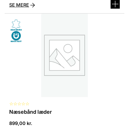
SE MERE
☆
☆
☆
☆
☆
Næsebånd læder
899,00
kr.