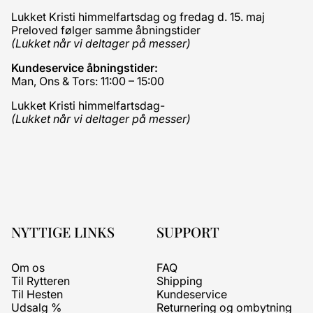
Lukket Kristi himmelfartsdag og fredag d. 15. maj
Preloved følger samme åbningstider
(Lukket når vi deltager på messer)
Kundeservice åbningstider:
Man, Ons & Tors: 11:00 – 15:00
Lukket Kristi himmelfartsdag-
(Lukket når vi deltager på messer)
NYTTIGE LINKS
SUPPORT
Om os
FAQ
Til Rytteren
Shipping
Til Hesten
Kundeservice
Udsalg %
Returnering og ombytning