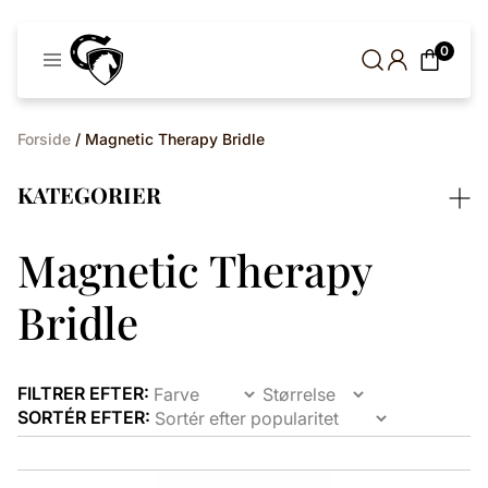
Cavaleros
0
Denmark
Forside
/ Magnetic Therapy Bridle
KATEGORIER
Magnetic Therapy
Bridle
FILTRER EFTER:
SORTÉR EFTER: