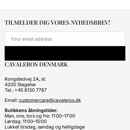
TILMELDER DIG VORES NYHEDSBREV!
Email
CAVALEROS DENMARK
Kongstedvej 2A, st.
4200 Slagelse
Tel.: +45 8130 7787
Email:
customercare@cavaleros.dk
Butikkens åbningstider:
Man, ons, tors og fre: 11:00–17:00
Lørdag: 11:00–15:00
Lukket tirsdag, søndag og helligdage