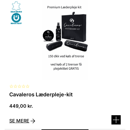
☆
☆
☆
☆
☆
Cavaleros Læderpleje-kit
449,00
kr.
SE MERE