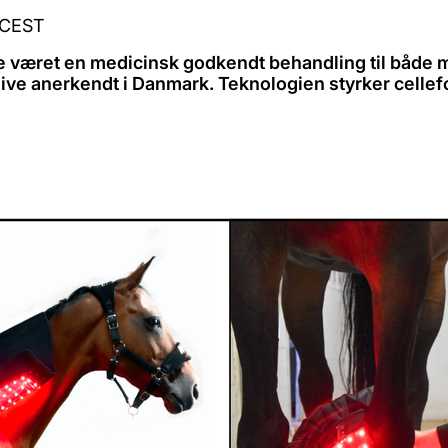
1 CEST
e været en medicinsk godkendt behandling til både m
blive anerkendt i Danmark. Teknologien styrker cell