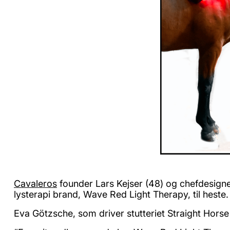
Cavaleros
founder Lars Kejser (48) og chefdesign
lysterapi brand, Wave Red Light Therapy, til heste
Eva Götzsche, som driver stutteriet Straight Horse