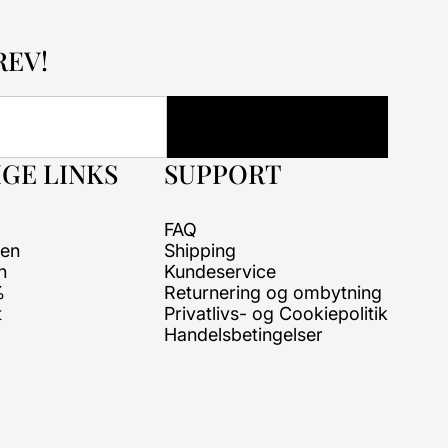
REV!
GE LINKS
SUPPORT
FAQ
ren
Shipping
n
Kundeservice
%
Returnering og ombytning
t
Privatlivs- og Cookiepolitik
Handelsbetingelser