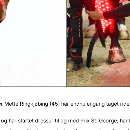
er Mette Ringkjøbing (45) har endnu engang taget r
.
 og har startet dressur til og med Prix St. George, har