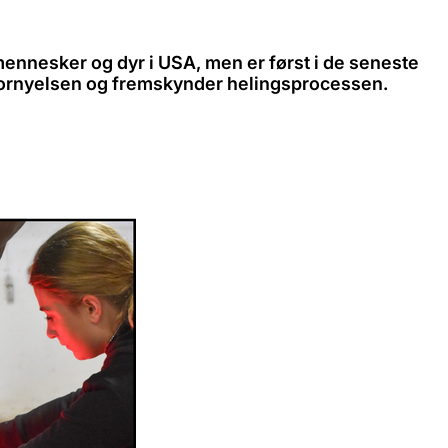
ennesker og dyr i USA, men er først i de seneste
efornyelsen og fremskynder helingsprocessen.