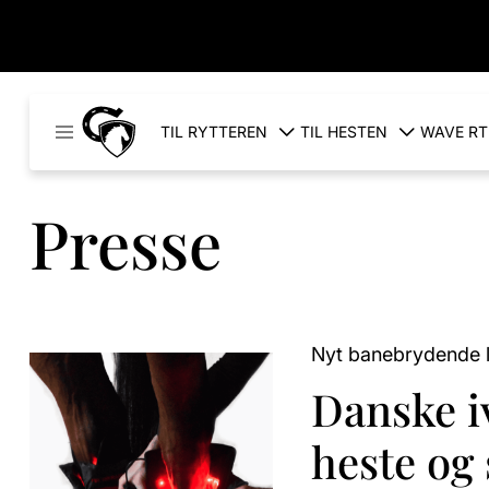
Cavaleros
TIL RYTTEREN
TIL HESTEN
WAVE RT
Denmark
Presse
Nyt banebrydende l
Danske i
heste og 