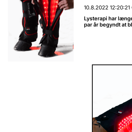
10.8.2022 12:20:2
Lysterapi har læng
par år begyndt at 