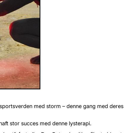
idesportsverden med storm – denne gang med deres
 haft stor succes med denne lysterapi.