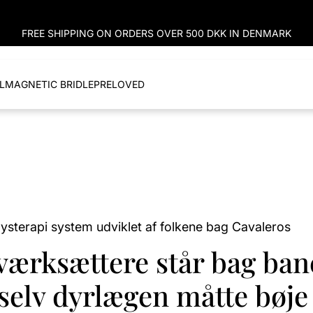
FREE SHIPPING ON ORDERS OVER 500 DKK IN DENMARK
L
MAGNETIC BRIDLE
PRELOVED
ysterapi system udviklet af folkene bag Cavaleros
værksættere står bag ban
selv dyrlægen måtte bøje 