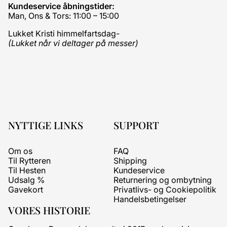
Kundeservice åbningstider:
Man, Ons & Tors: 11:00 – 15:00
Lukket Kristi himmelfartsdag-
(Lukket når vi deltager på messer)
NYTTIGE LINKS
SUPPORT
Om os
FAQ
Til Rytteren
Shipping
Til Hesten
Kundeservice
Udsalg %
Returnering og ombytning
Gavekort
Privatlivs- og Cookiepolitik
Handelsbetingelser
VORES HISTORIE