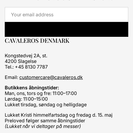
Email
CAVALEROS DENMARK
Kongstedvej 2A, st.
4200 Slagelse
Tel.: +45 8130 7787
Email:
customercare@cavaleros.dk
Butikkens åbningstider:
Man, ons, tors og fre: 11:00–17:00
Lørdag: 11:00–15:00
Lukket tirsdag, søndag og helligdage
Lukket Kristi himmelfartsdag og fredag d. 15. maj
Preloved følger samme åbningstider
(Lukket når vi deltager på messer)