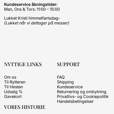
Kundeservice åbningstider:
Man, Ons & Tors: 11:00 – 15:00
Lukket Kristi himmelfartsdag-
(Lukket når vi deltager på messer)
NYTTIGE LINKS
SUPPORT
Om os
FAQ
Til Rytteren
Shipping
Til Hesten
Kundeservice
Udsalg %
Returnering og ombytning
Gavekort
Privatlivs- og Cookiepolitik
Handelsbetingelser
VORES HISTORIE