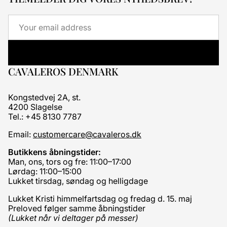
Email
CAVALEROS DENMARK
Kongstedvej 2A, st.
4200 Slagelse
Tel.: +45 8130 7787
Email:
customercare@cavaleros.dk
Butikkens åbningstider:
Man, ons, tors og fre: 11:00–17:00
Lørdag: 11:00–15:00
Lukket tirsdag, søndag og helligdage
Lukket Kristi himmelfartsdag og fredag d. 15. maj
Preloved følger samme åbningstider
(Lukket når vi deltager på messer)