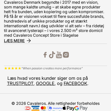
Cavaleros Denmark begyndte i 2017 med en vision,
som mange kaldte umulig – at skabe egne produkter
helt fra bunden, uden kopiering og uden kompromiser.
På få år er visionen vokset til flere succesfulde brands,
hundredevis af unikke produkter og et stærkt
internationalt navn.I dag udvikler vi alt selv – fra ridetøj
til avanceret lysterapi – i vores 2.500 m² store domicil
med Cavaleros Concept Store i Slagelse
LÆS MERE
★
★
★
★
★
“When passion creates more performance”
Læs hvad vores kunder siger om os på
TRUSTPILOT
,
GOOGLE
, og
FACEBOOK
.
© 2026 Cavaleros. Alle rettigheder forbeholdes