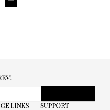
REV!
GE LINKS
SUPPORT