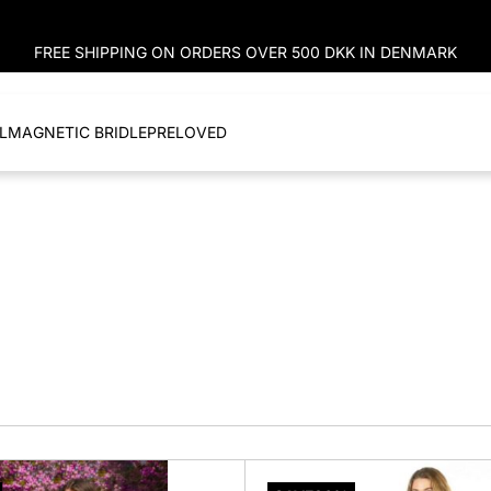
FREE SHIPPING ON ORDERS OVER 500 DKK IN DENMARK
L
MAGNETIC BRIDLE
PRELOVED
Dette