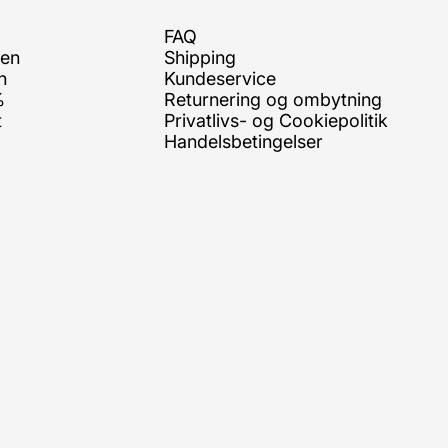
FAQ
ren
Shipping
n
Kundeservice
%
Returnering og ombytning
t
Privatlivs- og Cookiepolitik
Handelsbetingelser