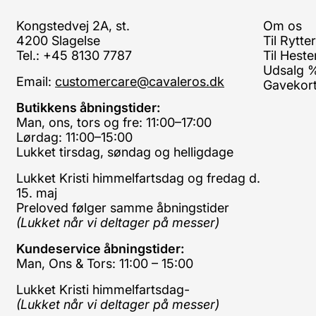
Kongstedvej 2A, st.
Om os
4200 Slagelse
Til Rytte
Tel.: +45 8130 7787
Til Heste
Udsalg 
Email:
customercare@cavaleros.dk
Gavekor
Butikkens åbningstider:
Man, ons, tors og fre: 11:00–17:00
Lørdag: 11:00–15:00
Lukket tirsdag, søndag og helligdage
Lukket Kristi himmelfartsdag og fredag d.
15. maj
Preloved følger samme åbningstider
(Lukket når vi deltager på messer)
Kundeservice åbningstider:
Man, Ons & Tors: 11:00 – 15:00
Lukket Kristi himmelfartsdag-
(Lukket når vi deltager på messer)