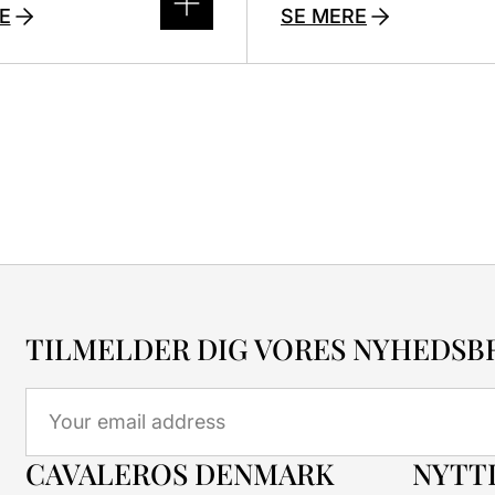
E
SE MERE
TILMELDER DIG VORES NYHEDSB
Email
CAVALEROS DENMARK
NYTTI