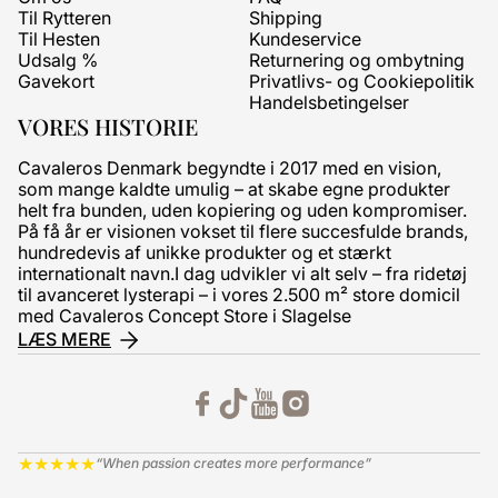
Til Rytteren
Shipping
Til Hesten
Kundeservice
Udsalg %
Returnering og ombytning
Gavekort
Privatlivs- og Cookiepolitik
Handelsbetingelser
VORES HISTORIE
Cavaleros Denmark begyndte i 2017 med en vision,
som mange kaldte umulig – at skabe egne produkter
helt fra bunden, uden kopiering og uden kompromiser.
På få år er visionen vokset til flere succesfulde brands,
hundredevis af unikke produkter og et stærkt
internationalt navn.I dag udvikler vi alt selv – fra ridetøj
til avanceret lysterapi – i vores 2.500 m² store domicil
med Cavaleros Concept Store i Slagelse
LÆS MERE
★
★
★
★
★
“When passion creates more performance”