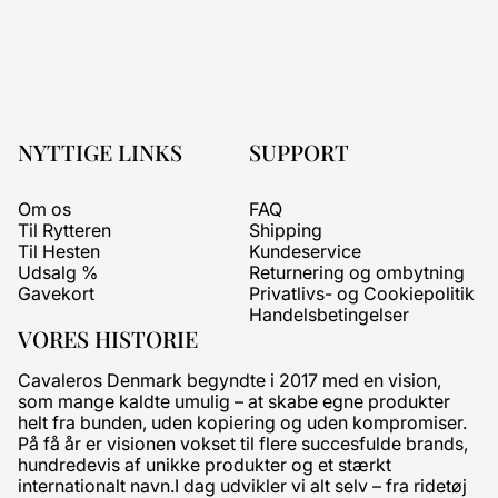
NYTTIGE LINKS
SUPPORT
Om os
FAQ
Til Rytteren
Shipping
Til Hesten
Kundeservice
Udsalg %
Returnering og ombytning
Gavekort
Privatlivs- og Cookiepolitik
Handelsbetingelser
VORES HISTORIE
Cavaleros Denmark begyndte i 2017 med en vision,
som mange kaldte umulig – at skabe egne produkter
helt fra bunden, uden kopiering og uden kompromiser.
På få år er visionen vokset til flere succesfulde brands,
hundredevis af unikke produkter og et stærkt
internationalt navn.I dag udvikler vi alt selv – fra ridetøj