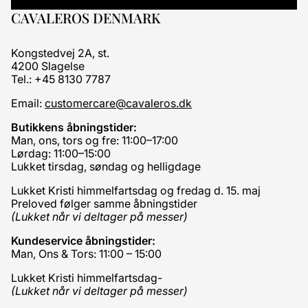
CAVALEROS DENMARK
Kongstedvej 2A, st.
4200 Slagelse
Tel.: +45 8130 7787
Email:
customercare@cavaleros.dk
Butikkens åbningstider:
Man, ons, tors og fre: 11:00–17:00
Lørdag: 11:00–15:00
Lukket tirsdag, søndag og helligdage
Lukket Kristi himmelfartsdag og fredag d. 15. maj
Preloved følger samme åbningstider
(Lukket når vi deltager på messer)
Kundeservice åbningstider:
Man, Ons & Tors: 11:00 – 15:00
Lukket Kristi himmelfartsdag-
(Lukket når vi deltager på messer)