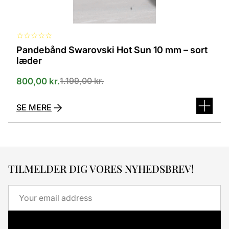
☆
☆
☆
☆
☆
Pandebånd Swarovski Hot Sun 10 mm – sort
læder
1.199,00
kr.
800,00
kr.
SE MERE
TILMELDER DIG VORES NYHEDSBREV!
Email