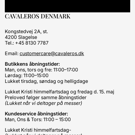
CAVALEROS DENMARK
Kongstedvej 2A, st.
4200 Slagelse
Tel.: +45 8130 7787
Email:
customercare@cavaleros.dk
Butikkens åbningstider:
Man, ons, tors og fre: 11:00–17:00
Lørdag: 11:00–15:00
Lukket tirsdag, søndag og helligdage
Lukket Kristi himmelfartsdag og fredag d. 15. maj
Preloved følger samme åbningstider
(Lukket når vi deltager på messer)
Kundeservice åbningstider:
Man, Ons & Tors: 11:00 – 15:00
Lukket Kristi himmelfartsdag-