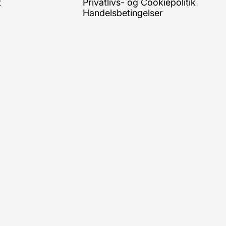
t
Privatlivs- og Cookiepolitik
Handelsbetingelser