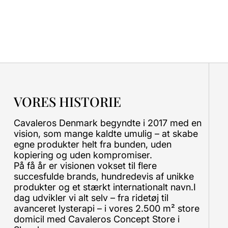
VORES HISTORIE
Cavaleros Denmark begyndte i 2017 med en
vision, som mange kaldte umulig – at skabe
egne produkter helt fra bunden, uden
kopiering og uden kompromiser.
På få år er visionen vokset til flere
succesfulde brands, hundredevis af unikke
produkter og et stærkt internationalt navn.I
dag udvikler vi alt selv – fra ridetøj til
avanceret lysterapi – i vores 2.500 m² store
domicil med Cavaleros Concept Store i