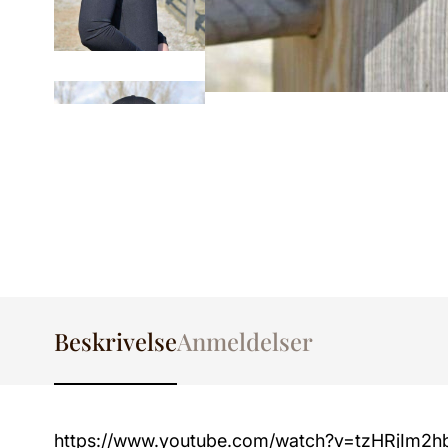
Beskrivelse
Anmeldelser
https://www.youtube.com/watch?v=tzHRjIm2hbo D