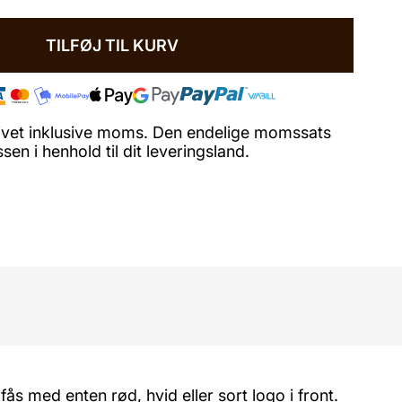
TILFØJ TIL KURV
ngivet inklusive moms. Den endelige momssats
en i henhold til dit leveringsland.
med enten rød, hvid eller sort logo i front.