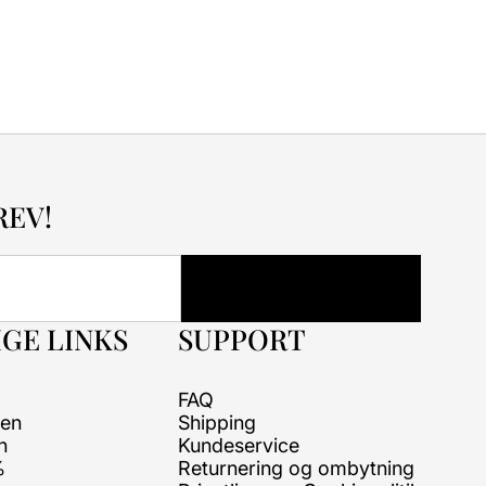
REV!
GE LINKS
SUPPORT
FAQ
ren
Shipping
n
Kundeservice
%
Returnering og ombytning