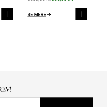
SE MERE
REV!