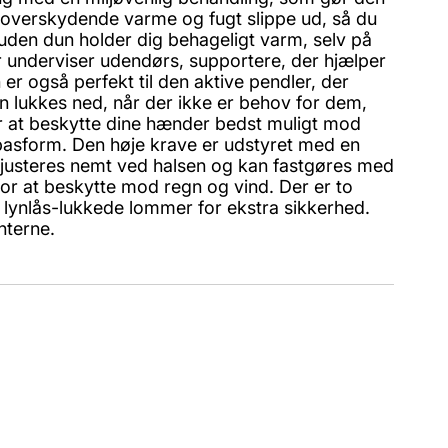
 overskydende varme og fugt slippe ud, så du
 uden dun holder dig behageligt varm, selv på
der underviser udendørs, supportere, der hjælper
er også perfekt til den aktive pendler, der
an lukkes ned, når der ikke er behov for dem,
or at beskytte dine hænder bedst muligt mod
pasform. Den høje krave er udstyret med en
g justeres nemt ved halsen og kan fastgøres med
or at beskytte mod regn og vind. Der er to
 lynlås-lukkede lommer for ekstra sikkerhed.
nterne.