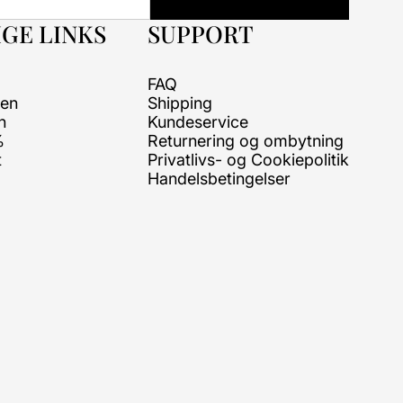
GE LINKS
SUPPORT
FAQ
ren
Shipping
n
Kundeservice
%
Returnering og ombytning
t
Privatlivs- og Cookiepolitik
Handelsbetingelser