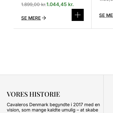
1.044,45
kr.
1.899,00
kr.
SE M
SE MERE
VORES HISTORIE
Cavaleros Denmark begyndte i 2017 med en
vision, som mange kaldte umulig – at skabe