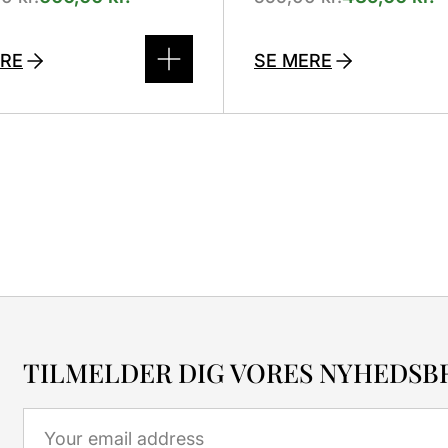
ERE
SE MERE
TILMELDER DIG VORES NYHEDSB
Email