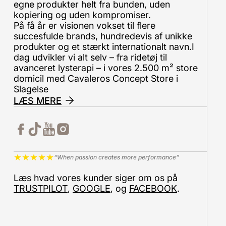
egne produkter helt fra bunden, uden
kopiering og uden kompromiser.
På få år er visionen vokset til flere
succesfulde brands, hundredevis af unikke
produkter og et stærkt internationalt navn.I
dag udvikler vi alt selv – fra ridetøj til
avanceret lysterapi – i vores 2.500 m² store
domicil med Cavaleros Concept Store i
Slagelse
LÆS MERE
★
★
★
★
★
“When passion creates more performance”
Læs hvad vores kunder siger om os på
TRUSTPILOT
,
GOOGLE
, og
FACEBOOK
.