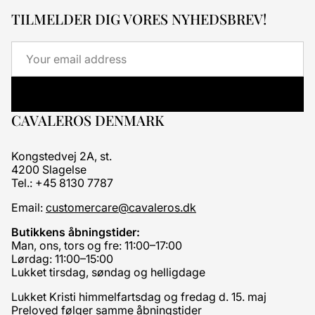
TILMELDER DIG VORES NYHEDSBREV!
Email
CAVALEROS DENMARK
Kongstedvej 2A, st.
4200 Slagelse
Tel.: +45 8130 7787
Email:
customercare@cavaleros.dk
Butikkens åbningstider:
Man, ons, tors og fre: 11:00–17:00
Lørdag: 11:00–15:00
Lukket tirsdag, søndag og helligdage
Lukket Kristi himmelfartsdag og fredag d. 15. maj
Preloved følger samme åbningstider