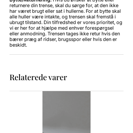
returnere din trense, skal du sørge for, at den ikke
har været brugt eller sat i hullerne. For at bytte skal
alle huller være intakte, og trensen skal fremstå i
ubrugt tilstand. Din tilfredshed er vores prioritet, og
vi er her for at hjælpe med enhver forespørgsel
eller anmodning. Trensen tages ikke retur hvis den
bærer præg af ridser, brugsspor eller hvis den er
beskidt.
Relaterede varer
Dette
vare
har
flere
varianter.
Mulighederne
kan
vælges