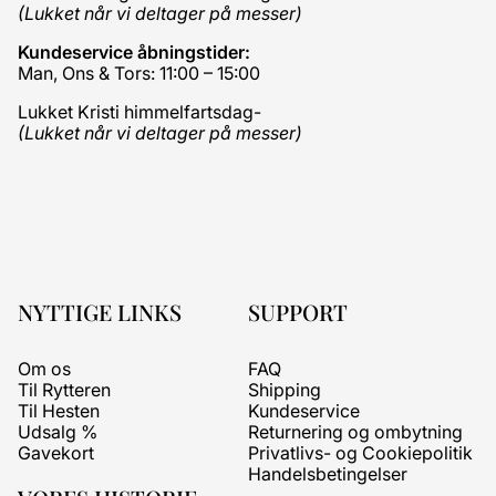
(Lukket når vi deltager på messer)
Kundeservice åbningstider:
Man, Ons & Tors: 11:00 – 15:00
Lukket Kristi himmelfartsdag-
(Lukket når vi deltager på messer)
NYTTIGE LINKS
SUPPORT
Om os
FAQ
Til Rytteren
Shipping
Til Hesten
Kundeservice
Udsalg %
Returnering og ombytning
Gavekort
Privatlivs- og Cookiepolitik
Handelsbetingelser