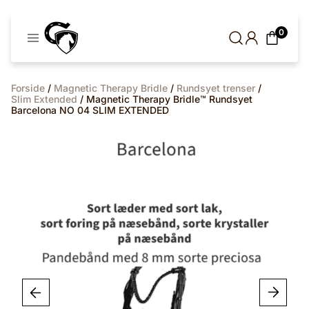
Cavaleros
0
Denmark
Forside
/
Magnetic Therapy Bridle
/
Rundsyet trenser
/
Slim Extended
/ Magnetic Therapy Bridle™ Rundsyet
Barcelona NO 04 SLIM EXTENDED