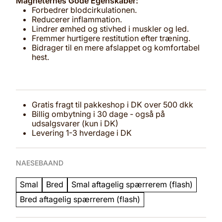
Magneternes Gode Egenskaber:
Forbedrer blodcirkulationen.
Reducerer inflammation.
Lindrer ømhed og stivhed i muskler og led.
Fremmer hurtigere restitution efter træning.
Bidrager til en mere afslappet og komfortabel
hest.
Gratis fragt til pakkeshop i DK over 500 dkk
Billig ombytning i 30 dage - også på
udsalgsvarer (kun i DK)
Levering 1-3 hverdage i DK
NAESEBAAND
Smal
Bred
Smal aftagelig spærrerem (flash)
Bred aftagelig spærrerem (flash)