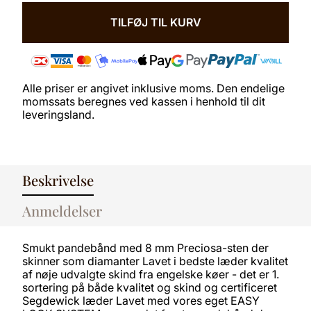
8
MM
TILFØJ TIL KURV
-
MØRKEBRUNT
LÆDER
ANTAL
Alle priser er angivet inklusive moms. Den endelige
momssats beregnes ved kassen i henhold til dit
leveringsland.
Beskrivelse
Anmeldelser
Smukt pandebånd med 8 mm Preciosa-sten der
skinner som diamanter Lavet i bedste læder kvalitet
af nøje udvalgte skind fra engelske køer - det er 1.
sortering på både kvalitet og skind og certificeret
Segdewick læder Lavet med vores eget EASY