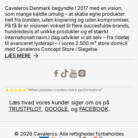
Cavaleros Denmark begyndte i 2017 med en vision,
som mange kaldte umulig – at skabe egne produkter
helt fra bunden, uden kopiering og uden kompromiser.
På få år er visionen vokset til flere succesfulde brands,
hundredevis af unikke produkter og et stærkt
internationalt navn.I dag udvikler vi alt selv – fra ridetøj
til avanceret lysterapi – i vores 2.500 m² store domicil
med Cavaleros Concept Store i Slagelse
LÆS MERE
★
★
★
★
★
“When passion creates more performance”
Læs hvad vores kunder siger om os på
TRUSTPILOT
,
GOOGLE
, og
FACEBOOK
.
© 2026 Cavaleros. Alle rettigheder forbeholdes