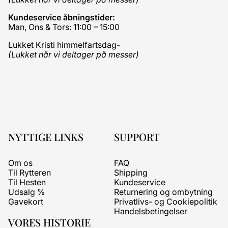
Kundeservice åbningstider:
Man, Ons & Tors: 11:00 – 15:00
Lukket Kristi himmelfartsdag-
(Lukket når vi deltager på messer)
NYTTIGE LINKS
SUPPORT
Om os
FAQ
Til Rytteren
Shipping
Til Hesten
Kundeservice
Udsalg %
Returnering og ombytning
Gavekort
Privatlivs- og Cookiepolitik
Handelsbetingelser
VORES HISTORIE