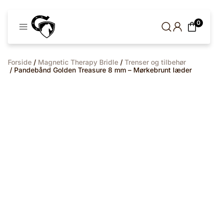
Cavaleros
0
Denmark
Forside
/
Magnetic Therapy Bridle
/
Trenser og tilbehør
/ Pandebånd Golden Treasure 8 mm – Mørkebrunt læder