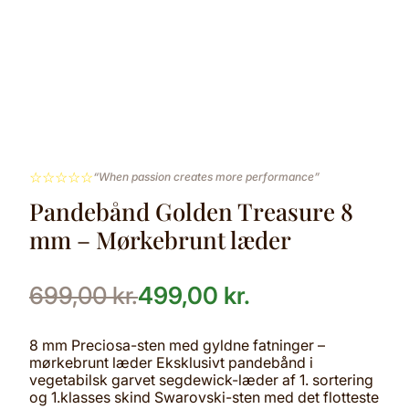
☆
☆
☆
☆
☆
“When passion creates more performance”
Pandebånd Golden Treasure 8
mm – Mørkebrunt læder
699,00
kr.
499,00
kr.
8 mm Preciosa-sten med gyldne fatninger –
mørkebrunt læder Eksklusivt pandebånd i
vegetabilsk garvet segdewick-læder af 1. sortering
og 1.klasses skind Swarovski-sten med det flotteste