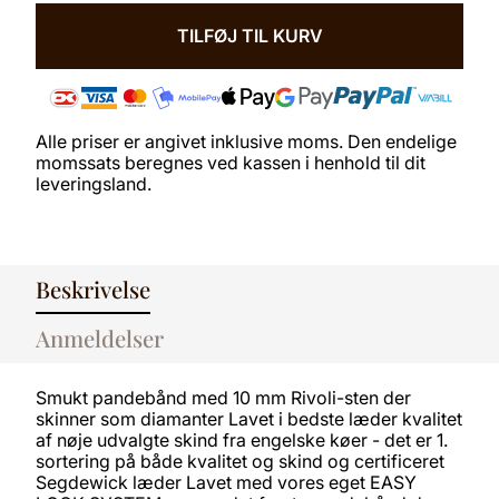
10
MM
TILFØJ TIL KURV
-
MØRKEBRUNT
LÆDER
ANTAL
Alle priser er angivet inklusive moms. Den endelige
momssats beregnes ved kassen i henhold til dit
leveringsland.
Beskrivelse
Anmeldelser
Smukt pandebånd med 10 mm Rivoli-sten der
skinner som diamanter Lavet i bedste læder kvalitet
af nøje udvalgte skind fra engelske køer - det er 1.
sortering på både kvalitet og skind og certificeret
Segdewick læder Lavet med vores eget EASY