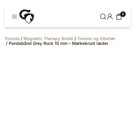
Cavaleros
0
Denmark
Forside
/
Magnetic Therapy Bridle
/
Trenser og tilbehør
/ Pandebånd Grey Rock 10 mm – Mørkebrunt læder