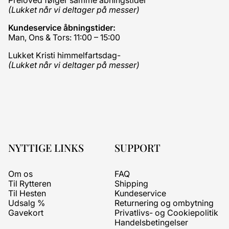
(Lukket når vi deltager på messer)
Kundeservice åbningstider:
Man, Ons & Tors: 11:00 – 15:00
Lukket Kristi himmelfartsdag-
(Lukket når vi deltager på messer)
NYTTIGE LINKS
SUPPORT
Om os
FAQ
Til Rytteren
Shipping
Til Hesten
Kundeservice
Udsalg %
Returnering og ombytning
Gavekort
Privatlivs- og Cookiepolitik
Handelsbetingelser