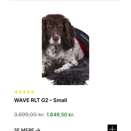
★
★
★
★
★
WAVE RLT G2 – Small
3.699,00
kr.
1.849,50
kr.
SE MERE