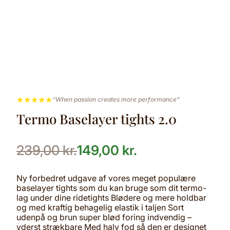
★
★
★
★
★
“When passion creates more performance”
Termo Baselayer tights 2.0
239,00
kr.
149,00
kr.
Ny forbedret udgave af vores meget populære
baselayer tights som du kan bruge som dit termo-
lag under dine ridetights Blødere og mere holdbar
og med kraftig behagelig elastik i taljen Sort
udenpå og brun super blød foring indvendig –
yderst strækbare Med halv fod så den er designet