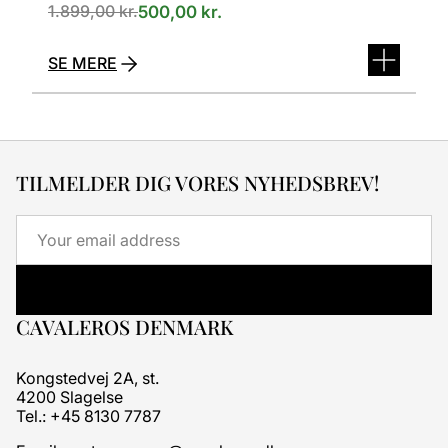
1.899,00
kr.
500,00
kr.
SE MERE
TILMELDER DIG VORES NYHEDSBREV!
Email
CAVALEROS DENMARK
Kongstedvej 2A, st.
4200 Slagelse
Tel.: +45 8130 7787