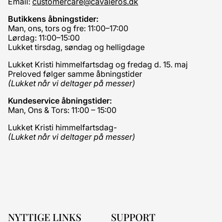
Email:
customercare@cavaleros.dk
Butikkens åbningstider:
Man, ons, tors og fre: 11:00–17:00
Lørdag: 11:00–15:00
Lukket tirsdag, søndag og helligdage
Lukket Kristi himmelfartsdag og fredag d. 15. maj
Preloved følger samme åbningstider
(Lukket når vi deltager på messer)
Kundeservice åbningstider:
Man, Ons & Tors: 11:00 – 15:00
Lukket Kristi himmelfartsdag-
(Lukket når vi deltager på messer)
NYTTIGE LINKS
SUPPORT