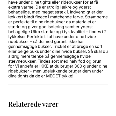
have under dine tights eller ridebukser for at få
ekstra varme. De er utrolig lækre og yderst
behagelige, med meget stræk i. Indvendigt er der
lækkert blødt fleece i matchende farve. Strømperne
er perfekte til dine ridebukser da materialet er
stærkt og giver god isolering samt er yderst
behagelige Ultra stærke og i tyk kvalitet – findes i 2
tykkelser Perfekte til at have under dine hvide
ridebukser – så du med garanti ikke har
gennemsigtige bukser. Tricket er at bruge en sort
eller beige buks under dine hvide bukser. Så skal du
aldrig mere tænke på gennemsigtige hvide
stævnebukser. Findes sort med halv fod og brun
for Vi anbefaler IKKE at du bruger 300 g under dine
ridebukser – men udelukkende bruger dem under
dine tights da de er MEGET tykke!
Relaterede varer