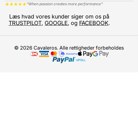
★
★
★
★
★
“When passion creates more performance”
Læs hvad vores kunder siger om os på
TRUSTPILOT
,
GOOGLE
, og
FACEBOOK
.
© 2026 Cavaleros. Alle rettigheder forbeholdes