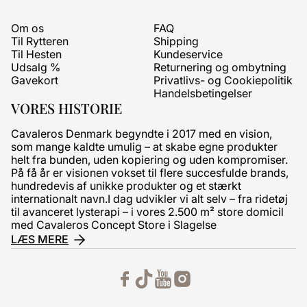
Om os
FAQ
Til Rytteren
Shipping
Til Hesten
Kundeservice
Udsalg %
Returnering og ombytning
Gavekort
Privatlivs- og Cookiepolitik
Handelsbetingelser
VORES HISTORIE
Cavaleros Denmark begyndte i 2017 med en vision,
som mange kaldte umulig – at skabe egne produkter
helt fra bunden, uden kopiering og uden kompromiser.
På få år er visionen vokset til flere succesfulde brands,
hundredevis af unikke produkter og et stærkt
internationalt navn.I dag udvikler vi alt selv – fra ridetøj
til avanceret lysterapi – i vores 2.500 m² store domicil
med Cavaleros Concept Store i Slagelse
LÆS MERE