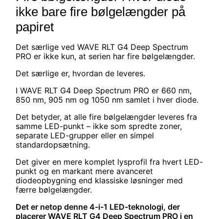
ikke bare fire bølgelængder på
papiret
Det særlige ved WAVE RLT G4 Deep Spectrum
PRO er ikke kun, at serien har fire bølgelængder.
Det særlige er, hvordan de leveres.
I WAVE RLT G4 Deep Spectrum PRO er 660 nm,
850 nm, 905 nm og 1050 nm samlet i hver diode.
Det betyder, at alle fire bølgelængder leveres fra
samme LED-punkt – ikke som spredte zoner,
separate LED-grupper eller en simpel
standardopsætning.
Det giver en mere komplet lysprofil fra hvert LED-
punkt og en markant mere avanceret
diodeopbygning end klassiske løsninger med
færre bølgelængder.
Det er netop denne 4-i-1 LED-teknologi, der
placerer WAVE RLT G4 Deep Spectrum PRO i en