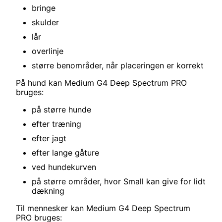
bringe
skulder
lår
overlinje
større benområder, når placeringen er korrekt
På hund kan Medium G4 Deep Spectrum PRO
bruges:
på større hunde
efter træning
efter jagt
efter lange gåture
ved hundekurven
på større områder, hvor Small kan give for lidt
dækning
Til mennesker kan Medium G4 Deep Spectrum
PRO bruges: