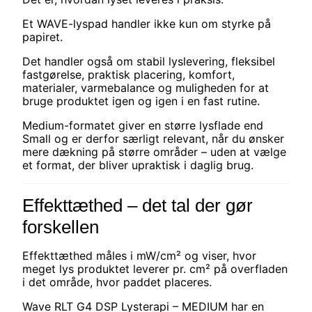
Et WAVE-lyspad handler ikke kun om styrke på
papiret.
Det handler også om stabil lyslevering, fleksibel
fastgørelse, praktisk placering, komfort,
materialer, varmebalance og muligheden for at
bruge produktet igen og igen i en fast rutine.
Medium-formatet giver en større lysflade end
Small og er derfor særligt relevant, når du ønsker
mere dækning på større områder – uden at vælge
et format, der bliver upraktisk i daglig brug.
Effekttæthed – det tal der gør
forskellen
Effekttæthed måles i mW/cm² og viser, hvor
meget lys produktet leverer pr. cm² på overfladen
i det område, hvor paddet placeres.
Wave RLT G4 DSP Lysterapi – MEDIUM har en