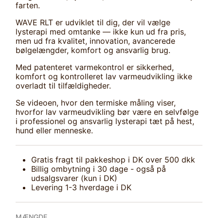
farten.
WAVE RLT er udviklet til dig, der vil vælge
lysterapi med omtanke — ikke kun ud fra pris,
men ud fra kvalitet, innovation, avancerede
bølgelængder, komfort og ansvarlig brug.
Med patenteret varmekontrol er sikkerhed,
komfort og kontrolleret lav varmeudvikling ikke
overladt til tilfældigheder.
Se videoen, hvor den termiske måling viser,
hvorfor lav varmeudvikling bør være en selvfølge
i professionel og ansvarlig lysterapi tæt på hest,
hund eller menneske.
Gratis fragt til pakkeshop i DK over 500 dkk
Billig ombytning i 30 dage - også på
udsalgsvarer (kun i DK)
Levering 1-3 hverdage i DK
MÆNGDE