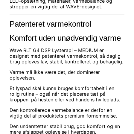
LED-opsætning, materialer, varmebalance og
stropper en vigtig del af WAVE-designet.
Patenteret varmekontrol
Komfort uden unødvendig varme
Wave RLT G4 DSP Lysterapi – MEDIUM er
designet med patenteret varmekontrol, så daglig
brug opleves lav, stabil, kontrolleret og behagelig.
Varme må ikke være det, der dominerer
oplevelsen.
Et lyspad skal kunne bruges komfortabelt i en
rolig rutine – også når det placeres tæt på
kroppen, på hesten eller ved hundens hvileplads.
Den kontrollerede varmebalance er derfor en
vigtig del af produktets premium-fornemmelse.
Den understøtter stabil brug, god komfort og en
mere afslappet oplevelse i hverdagen.