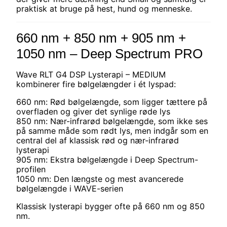
praktisk at bruge på hest, hund og menneske.
660 nm + 850 nm + 905 nm +
1050 nm – Deep Spectrum PRO
Wave RLT G4 DSP Lysterapi – MEDIUM
kombinerer fire bølgelængder i ét lyspad:
660 nm: Rød bølgelængde, som ligger tættere på
overfladen og giver det synlige røde lys
850 nm: Nær-infrarød bølgelængde, som ikke ses
på samme måde som rødt lys, men indgår som en
central del af klassisk rød og nær-infrarød
lysterapi
905 nm: Ekstra bølgelængde i Deep Spectrum-
profilen
1050 nm: Den længste og mest avancerede
bølgelængde i WAVE-serien
Klassisk lysterapi bygger ofte på 660 nm og 850
nm.