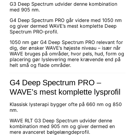
G3 Deep Spectrum udvider denne kombination
med 905 nm.
G4 Deep Spectrum PRO går videre med 1050 nm
og giver dermed WAVE’s mest komplette Deep
Spectrum PRO-profil.
1050 nm gør G4 Deep Spectrum PRO relevant for
dig, der ønsker WAVE’s højeste niveau – især når
WAVE bruges på områder, hvor pels, hud, form og
placering gør lyslevering mere krævende end på
helt små og flade områder.
G4 Deep Spectrum PRO –
WAVE’s mest komplette lysprofil
Klassisk lysterapi bygger ofte på 660 nm og 850
nm.
WAVE RLT G3 Deep Spectrum udvider denne
kombination med 905 nm og giver dermed en
mere avanceret bølgelængdeprofil.