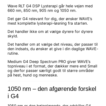
Wave RLT G4 DSP Lysterapi går hele vejen med
660 nm, 850 nm, 905 nm og 1050 nm.
Det gør G4 relevant for dig, der ønsker WAVE’s
mest komplette lysterapi-løsning fra starten.
Det handler ikke om at vælge dyrere for dyrere
skyld.
Det handler om at vælge det niveau, der passer til
den indsats, du ønsker at give i din daglige WAVE-
rutine.
Medium G4 Deep Spectrum PRO giver WAVE’s
topniveau i et format, der dækker mere end Small
og derfor passer særligt godt til større områder
på hest, hund og menneske.
1050 nm – den afgørende forskel
i G4
1050 nm er den bølgelængde, der adskiller G4