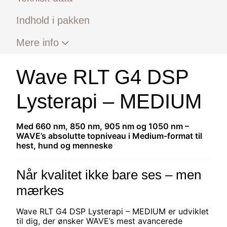
Indhold i pakken
Mere info
Wave RLT G4 DSP
Lysterapi – MEDIUM
Med 660 nm, 850 nm, 905 nm og 1050 nm –
WAVE’s absolutte topniveau i Medium-format til
hest, hund og menneske
Når kvalitet ikke bare ses – men
mærkes
Wave RLT G4 DSP Lysterapi – MEDIUM er udviklet
til dig, der ønsker WAVE’s mest avancerede