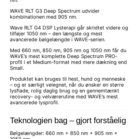
WAVE RLT G3 Deep Spectrum udvider
kombinationen med 905 nm.
Wave RLT G4 DSP Lysterapi går skridtet videre og
tilføjer 1050 nm – den længste og mest
avancerede bølgelængde i WAVE-serien.
Med 660 nm, 850 nm, 905 nm og 1050 nm får du
WAVE’s mest komplette Deep Spectrum PRO-
profil i et Medium-format med mere dækning end
Small.
Produktet kan bruges til hest, hund og menneske
– og er særligt velegnet, når du ønsker en større
lysflade, rolig daglig brug og en gennemtænkt
recovery- og velværerutine med WAVE’s mest
avancerede lysprofil.
Teknologien bag – gjort forståelig
Bølgelængder: 660 nm + 850 nm + 905 nm +
1050 nm