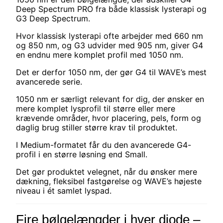
Deep Spectrum PRO fra både klassisk lysterapi og
G3 Deep Spectrum.
Hvor klassisk lysterapi ofte arbejder med 660 nm
og 850 nm, og G3 udvider med 905 nm, giver G4
en endnu mere komplet profil med 1050 nm.
Det er derfor 1050 nm, der gør G4 til WAVE’s mest
avancerede serie.
1050 nm er særligt relevant for dig, der ønsker en
mere komplet lysprofil til større eller mere
krævende områder, hvor placering, pels, form og
daglig brug stiller større krav til produktet.
I Medium-formatet får du den avancerede G4-
profil i en større løsning end Small.
Det gør produktet velegnet, når du ønsker mere
dækning, fleksibel fastgørelse og WAVE’s højeste
niveau i ét samlet lyspad.
Fire bølgelængder i hver diode –