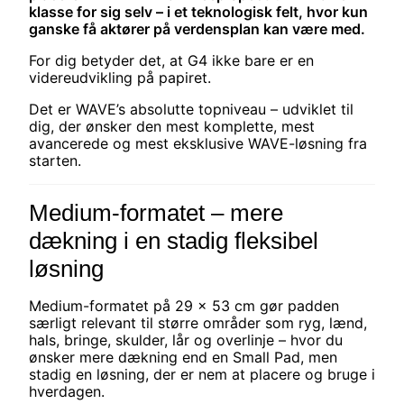
klasse for sig selv – i et teknologisk felt, hvor kun
ganske få aktører på verdensplan kan være med.
For dig betyder det, at G4 ikke bare er en
videreudvikling på papiret.
Det er WAVE’s absolutte topniveau – udviklet til
dig, der ønsker den mest komplette, mest
avancerede og mest eksklusive WAVE-løsning fra
starten.
Medium-formatet – mere
dækning i en stadig fleksibel
løsning
Medium-formatet på 29 x 53 cm gør padden
særligt relevant til større områder som ryg, lænd,
hals, bringe, skulder, lår og overlinje – hvor du
ønsker mere dækning end en Small Pad, men
stadig en løsning, der er nem at placere og bruge i
hverdagen.