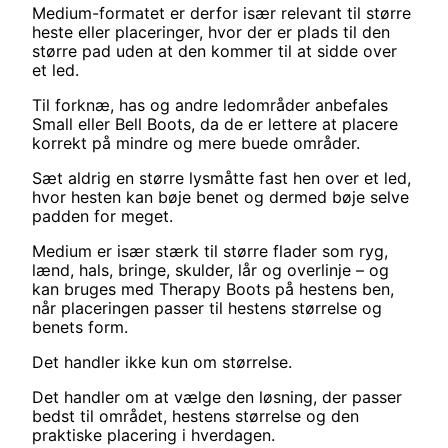
Medium-formatet er derfor især relevant til større
heste eller placeringer, hvor der er plads til den
større pad uden at den kommer til at sidde over
et led.
Til forknæ, has og andre ledområder anbefales
Small eller Bell Boots, da de er lettere at placere
korrekt på mindre og mere buede områder.
Sæt aldrig en større lysmåtte fast hen over et led,
hvor hesten kan bøje benet og dermed bøje selve
padden for meget.
Medium er især stærk til større flader som ryg,
lænd, hals, bringe, skulder, lår og overlinje – og
kan bruges med Therapy Boots på hestens ben,
når placeringen passer til hestens størrelse og
benets form.
Det handler ikke kun om størrelse.
Det handler om at vælge den løsning, der passer
bedst til området, hestens størrelse og den
praktiske placering i hverdagen.