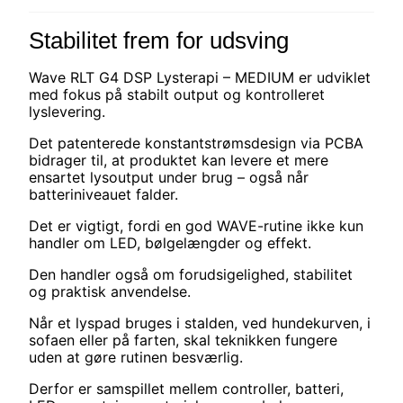
Stabilitet frem for udsving
Wave RLT G4 DSP Lysterapi – MEDIUM er udviklet
med fokus på stabilt output og kontrolleret
lyslevering.
Det patenterede konstantstrømsdesign via PCBA
bidrager til, at produktet kan levere et mere
ensartet lysoutput under brug – også når
batteriniveauet falder.
Det er vigtigt, fordi en god WAVE-rutine ikke kun
handler om LED, bølgelængder og effekt.
Den handler også om forudsigelighed, stabilitet
og praktisk anvendelse.
Når et lyspad bruges i stalden, ved hundekurven, i
sofaen eller på farten, skal teknikken fungere
uden at gøre rutinen besværlig.
Derfor er samspillet mellem controller, batteri,