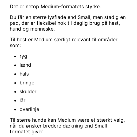
Det er netop Medium-formatets styrke.
Du får en større lysflade end Small, men stadig en
pad, der er fleksibel nok til daglig brug på hest,
hund og menneske.
Til hest er Medium særligt relevant til områder
som:
ryg
lænd
hals
bringe
skulder
lår
overlinje
Til større hunde kan Medium være et stærkt valg,
når du ønsker bredere dækning end Small-
formatet giver.