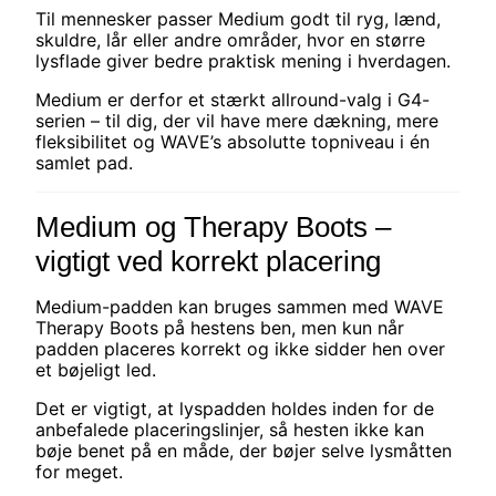
Til mennesker passer Medium godt til ryg, lænd,
skuldre, lår eller andre områder, hvor en større
lysflade giver bedre praktisk mening i hverdagen.
Medium er derfor et stærkt allround-valg i G4-
serien – til dig, der vil have mere dækning, mere
fleksibilitet og WAVE’s absolutte topniveau i én
samlet pad.
Medium og Therapy Boots –
vigtigt ved korrekt placering
Medium-padden kan bruges sammen med WAVE
Therapy Boots på hestens ben, men kun når
padden placeres korrekt og ikke sidder hen over
et bøjeligt led.
Det er vigtigt, at lyspadden holdes inden for de
anbefalede placeringslinjer, så hesten ikke kan
bøje benet på en måde, der bøjer selve lysmåtten
for meget.