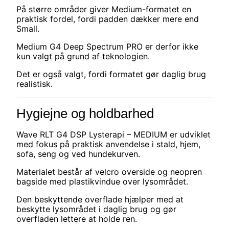
På større områder giver Medium-formatet en
praktisk fordel, fordi padden dækker mere end
Small.
Medium G4 Deep Spectrum PRO er derfor ikke
kun valgt på grund af teknologien.
Det er også valgt, fordi formatet gør daglig brug
realistisk.
Hygiejne og holdbarhed
Wave RLT G4 DSP Lysterapi – MEDIUM er udviklet
med fokus på praktisk anvendelse i stald, hjem,
sofa, seng og ved hundekurven.
Materialet består af velcro overside og neopren
bagside med plastikvindue over lysområdet.
Den beskyttende overflade hjælper med at
beskytte lysområdet i daglig brug og gør
overfladen lettere at holde ren.