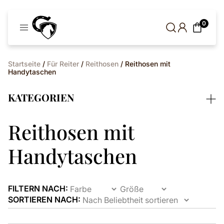
Cavaleros
0
Dänemark
Startseite
/
Für Reiter
/
Reithosen
/ Reithosen mit
Handytaschen
KATEGORIEN
Reithosen mit
Handytaschen
FILTERN NACH:
SORTIEREN NACH: