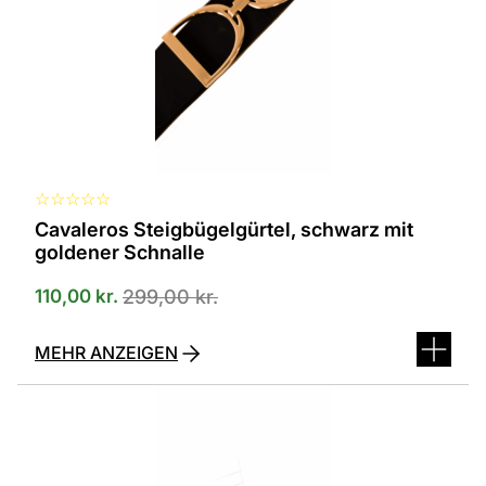
☆
☆
☆
☆
☆
Cavaleros Steigbügelgürtel, schwarz mit
goldener Schnalle
110,00
kr.
299,00
kr.
MEHR ANZEIGEN