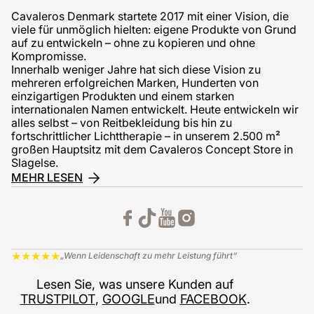
Cavaleros Denmark startete 2017 mit einer Vision, die
viele für unmöglich hielten: eigene Produkte von Grund
auf zu entwickeln – ohne zu kopieren und ohne
Kompromisse.
Innerhalb weniger Jahre hat sich diese Vision zu
mehreren erfolgreichen Marken, Hunderten von
einzigartigen Produkten und einem starken
internationalen Namen entwickelt. Heute entwickeln wir
alles selbst – von Reitbekleidung bis hin zu
fortschrittlicher Lichttherapie – in unserem 2.500 m²
großen Hauptsitz mit dem Cavaleros Concept Store in
Slagelse.
MEHR LESEN
★
★
★
★
★
„Wenn Leidenschaft zu mehr Leistung führt“
Lesen Sie, was unsere Kunden auf
TRUSTPILOT
,
GOOGLE
und
FACEBOOK
.