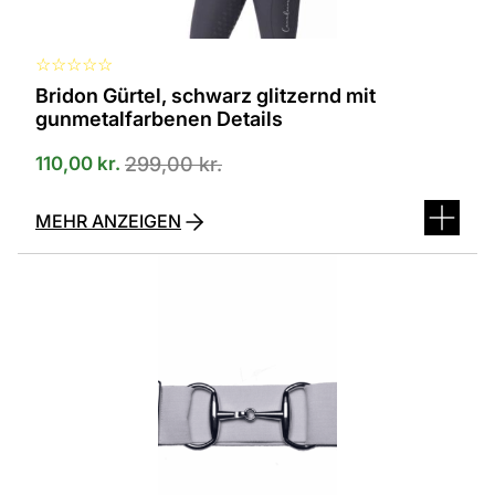
☆
☆
☆
☆
☆
Bridon Gürtel, schwarz glitzernd mit
gunmetalfarbenen Details
110,00
kr.
299,00
kr.
MEHR ANZEIGEN