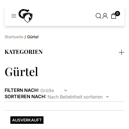
Cavaleros
0
Dänemark
Startseite
/ Gürtel
KATEGORIEN
Gürtel
FILTERN NACH:
SORTIEREN NACH:
AUSVERKAUFT