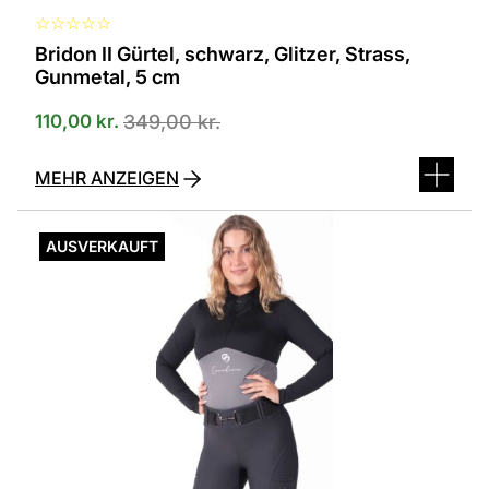
☆
☆
☆
☆
☆
Bridon II Gürtel, schwarz, Glitzer, Strass,
Gunmetal, 5 cm
110,00
kr.
349,00
kr.
MEHR ANZEIGEN
AUSVERKAUFT