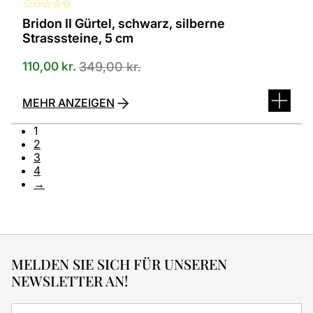
☆
☆
☆
☆
☆
Bridon II Gürtel, schwarz, silberne
Strasssteine, 5 cm
110,00
kr.
349,00
kr.
MEHR ANZEIGEN
1
2
3
4
→
MELDEN SIE SICH FÜR UNSEREN
NEWSLETTER AN!
E-