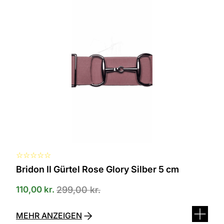
☆
☆
☆
☆
☆
Bridon II Gürtel Rose Glory Silber 5 cm
110,00
kr.
299,00
kr.
MEHR ANZEIGEN