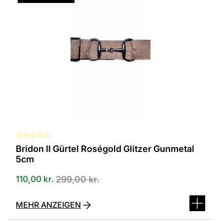
☆
☆
☆
☆
☆
Bridon II Gürtel Roségold Glitzer Gunmetal
5cm
110,00
kr.
299,00
kr.
MEHR ANZEIGEN