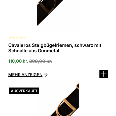
☆
☆
☆
☆
☆
Cavaleros Steigbügelriemen, schwarz mit
Schnalle aus Gunmetal
110,00
kr.
299,00
kr.
MEHR ANZEIGEN
AUSVERKAUFT