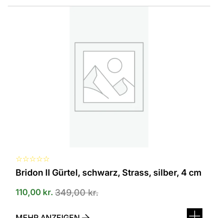
☆
☆
☆
☆
☆
Bridon II Gürtel, schwarz, Strass, silber, 4 cm
110,00
kr.
349,00
kr.
MEHR ANZEIGEN