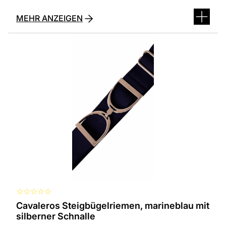
MEHR ANZEIGEN
☆
☆
☆
☆
☆
Cavaleros Steigbügelriemen, marineblau mit
silberner Schnalle