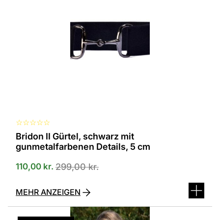
☆
☆
☆
☆
☆
Bridon II Gürtel, schwarz mit
gunmetalfarbenen Details, 5 cm
110,00
kr.
299,00
kr.
MEHR ANZEIGEN