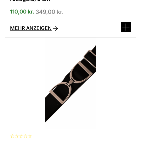
110,00
kr.
349,00
kr.
MEHR ANZEIGEN
☆
☆
☆
☆
☆