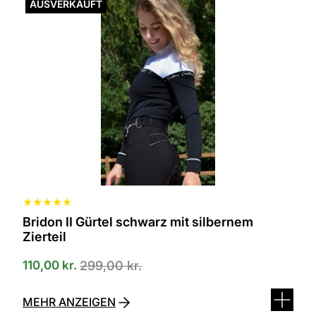
AUSVERKAUFT
★
★
★
★
★
Bridon II Gürtel schwarz mit silbernem
Zierteil
110,00
kr.
299,00
kr.
MEHR ANZEIGEN