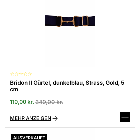
☆
☆
☆
☆
☆
Bridon II Gürtel, dunkelblau, Strass, Gold, 5
cm
110,00
kr.
349,00
kr.
MEHR ANZEIGEN
AUSVERKAUFT