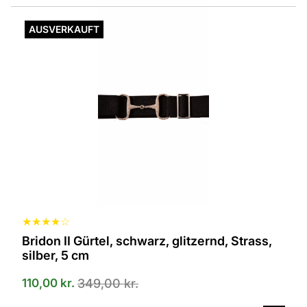
AUSVERKAUFT
★
★
★
★
☆
Bridon II Gürtel, schwarz, glitzernd, Strass,
silber, 5 cm
110,00
kr.
349,00
kr.