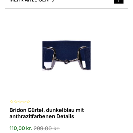
☆
☆
☆
☆
☆
Bridon Gürtel, dunkelblau mit
anthrazitfarbenen Details
110,00
kr.
299,00
kr.