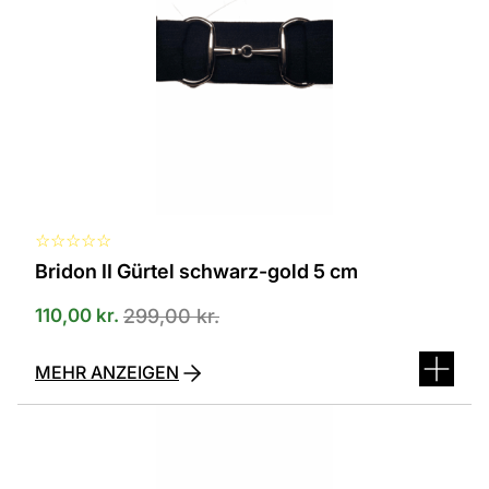
☆
☆
☆
☆
☆
Bridon II Gürtel schwarz-gold 5 cm
110,00
kr.
299,00
kr.
MEHR ANZEIGEN