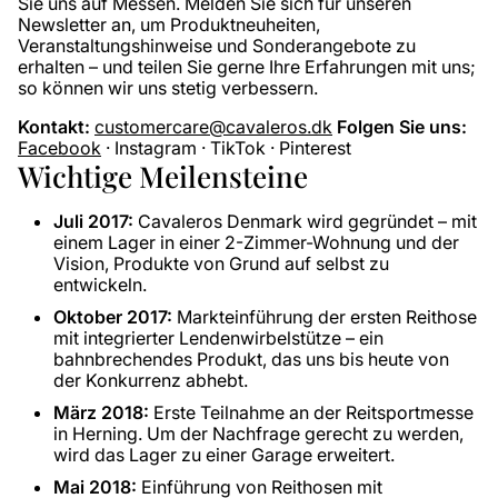
Sie uns auf Messen. Melden Sie sich für unseren
Newsletter an, um Produktneuheiten,
Veranstaltungshinweise und Sonderangebote zu
erhalten – und teilen Sie gerne Ihre Erfahrungen mit uns;
so können wir uns stetig verbessern.
Kontakt:
customercare@cavaleros.dk
Folgen Sie uns:
Facebook
· Instagram · TikTok · Pinterest
Wichtige Meilensteine
Juli 2017:
Cavaleros Denmark wird gegründet – mit
einem Lager in einer 2-Zimmer-Wohnung und der
Vision, Produkte von Grund auf selbst zu
entwickeln.
Oktober 2017:
Markteinführung der ersten Reithose
mit integrierter Lendenwirbelstütze – ein
bahnbrechendes Produkt, das uns bis heute von
der Konkurrenz abhebt.
März 2018:
Erste Teilnahme an der Reitsportmesse
in Herning. Um der Nachfrage gerecht zu werden,
wird das Lager zu einer Garage erweitert.
Mai 2018:
Einführung von Reithosen mit