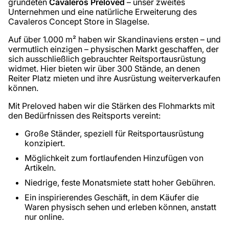
gründeten
Cavaleros Preloved
– unser zweites
Unternehmen und eine natürliche Erweiterung des
Cavaleros Concept Store in Slagelse.
Auf über 1.000 m² haben wir Skandinaviens ersten – und
vermutlich einzigen – physischen Markt geschaffen, der
sich ausschließlich gebrauchter Reitsportausrüstung
widmet. Hier bieten wir über 300 Stände, an denen
Reiter Platz mieten und ihre Ausrüstung weiterverkaufen
können.
Mit Preloved haben wir die Stärken des Flohmarkts mit
den Bedürfnissen des Reitsports vereint:
Große Ständer, speziell für Reitsportausrüstung
konzipiert.
Möglichkeit zum fortlaufenden Hinzufügen von
Artikeln.
Niedrige, feste Monatsmiete statt hoher Gebühren.
Ein inspirierendes Geschäft, in dem Käufer die
Waren physisch sehen und erleben können, anstatt
nur online.