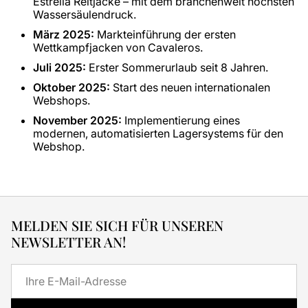
Estrella Reitjacke – mit dem branchenweit höchsten
Wassersäulendruck.
März 2025:
Markteinführung der ersten
Wettkampfjacken von Cavaleros.
Juli 2025:
Erster Sommerurlaub seit 8 Jahren.
Oktober 2025:
Start des neuen internationalen
Webshops.
November 2025:
Implementierung eines
modernen, automatisierten Lagersystems für den
Webshop.
MELDEN SIE SICH FÜR UNSEREN
NEWSLETTER AN!
E-
Mail