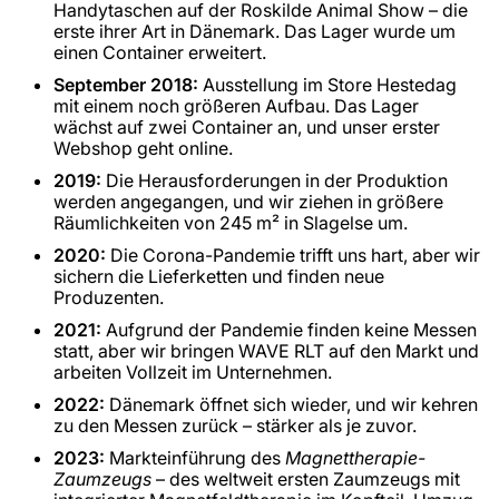
Handytaschen auf der Roskilde Animal Show – die
erste ihrer Art in Dänemark. Das Lager wurde um
einen Container erweitert.
September 2018:
Ausstellung im Store Hestedag
mit einem noch größeren Aufbau. Das Lager
wächst auf zwei Container an, und unser erster
Webshop geht online.
2019:
Die Herausforderungen in der Produktion
werden angegangen, und wir ziehen in größere
Räumlichkeiten von 245 m² in Slagelse um.
2020:
Die Corona-Pandemie trifft uns hart, aber wir
sichern die Lieferketten und finden neue
Produzenten.
2021:
Aufgrund der Pandemie finden keine Messen
statt, aber wir bringen WAVE RLT auf den Markt und
arbeiten Vollzeit im Unternehmen.
2022:
Dänemark öffnet sich wieder, und wir kehren
zu den Messen zurück – stärker als je zuvor.
2023:
Markteinführung des
Magnettherapie-
Zaumzeugs
– des weltweit ersten Zaumzeugs mit