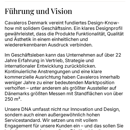
Führung und Vision
Cavaleros Denmark vereint fundiertes Design-Know-
how mit solidem Geschäftssinn. Ein klares Designprofil
gewährleistet, dass die Produkte Funktionalität, Qualität
und Ästhetik in einem einheitlichen und
wiedererkennbaren Ausdruck verbinden.
Im Geschäftsleben kann das Unternehmen auf über 22
Jahre Erfahrung in Vertrieb, Strategie und
internationaler Entwicklung zurückblicken.
Kontinuierliche Anstrengungen und eine klare
kommerzielle Ausrichtung haben Cavaleros innerhalb
weniger Jahre zu einer bedeutenden Marktposition
verholfen – unter anderem als größter Aussteller auf
Dänemarks größten Messen mit Standflächen von über
250 m².
Unsere DNA umfasst nicht nur Innovation und Design,
sondern auch einen außergewöhnlich hohen
Servicestandard. Wir setzen uns mit vollem
Engagement für unsere Kunden ein – und das sollen Sie