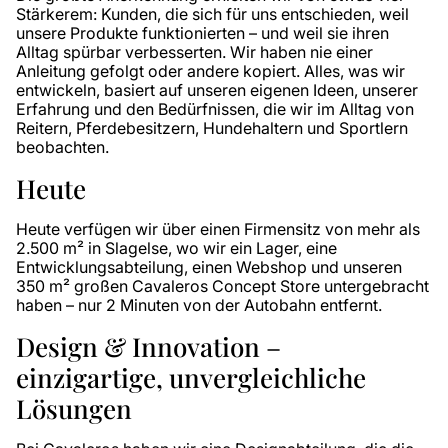
Stärkerem: Kunden, die sich für uns entschieden, weil
unsere Produkte funktionierten – und weil sie ihren
Alltag spürbar verbesserten. Wir haben nie einer
Anleitung gefolgt oder andere kopiert. Alles, was wir
entwickeln, basiert auf unseren eigenen Ideen, unserer
Erfahrung und den Bedürfnissen, die wir im Alltag von
Reitern, Pferdebesitzern, Hundehaltern und Sportlern
beobachten.
Heute
Heute verfügen wir über einen Firmensitz von mehr als
2.500 m² in Slagelse, wo wir ein Lager, eine
Entwicklungsabteilung, einen Webshop und unseren
350 m² großen Cavaleros Concept Store untergebracht
haben – nur 2 Minuten von der Autobahn entfernt.
Design & Innovation –
einzigartige, unvergleichliche
Lösungen