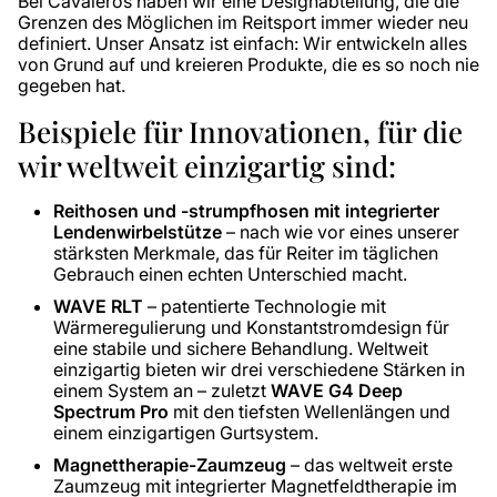
Bei Cavaleros haben wir eine Designabteilung, die die
Grenzen des Möglichen im Reitsport immer wieder neu
definiert. Unser Ansatz ist einfach: Wir entwickeln alles
von Grund auf und kreieren Produkte, die es so noch nie
gegeben hat.
Beispiele für Innovationen, für die
wir weltweit einzigartig sind:
Reithosen und -strumpfhosen mit integrierter
Lendenwirbelstütze
– nach wie vor eines unserer
stärksten Merkmale, das für Reiter im täglichen
Gebrauch einen echten Unterschied macht.
WAVE RLT
– patentierte Technologie mit
Wärmeregulierung und Konstantstromdesign für
eine stabile und sichere Behandlung. Weltweit
einzigartig bieten wir drei verschiedene Stärken in
einem System an – zuletzt
WAVE G4 Deep
Spectrum Pro
mit den tiefsten Wellenlängen und
einem einzigartigen Gurtsystem.
Magnettherapie-Zaumzeug
– das weltweit erste
Zaumzeug mit integrierter Magnetfeldtherapie im