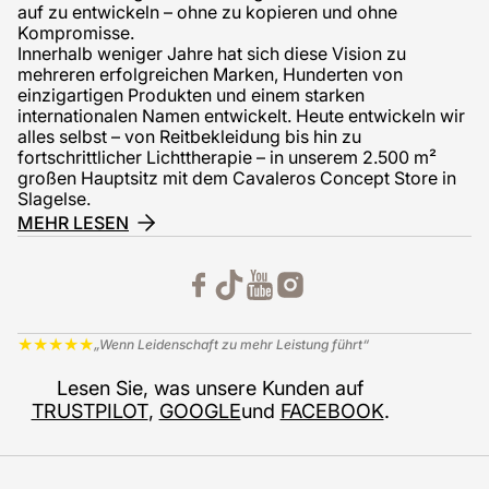
auf zu entwickeln – ohne zu kopieren und ohne
Kompromisse.
Innerhalb weniger Jahre hat sich diese Vision zu
mehreren erfolgreichen Marken, Hunderten von
einzigartigen Produkten und einem starken
internationalen Namen entwickelt. Heute entwickeln wir
alles selbst – von Reitbekleidung bis hin zu
fortschrittlicher Lichttherapie – in unserem 2.500 m²
großen Hauptsitz mit dem Cavaleros Concept Store in
Slagelse.
MEHR LESEN
★
★
★
★
★
„Wenn Leidenschaft zu mehr Leistung führt“
Lesen Sie, was unsere Kunden auf
TRUSTPILOT
,
GOOGLE
und
FACEBOOK
.