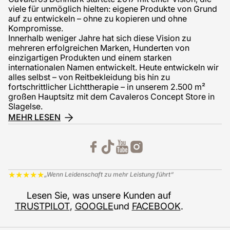
viele für unmöglich hielten: eigene Produkte von Grund
auf zu entwickeln – ohne zu kopieren und ohne
Kompromisse.
Innerhalb weniger Jahre hat sich diese Vision zu
mehreren erfolgreichen Marken, Hunderten von
einzigartigen Produkten und einem starken
internationalen Namen entwickelt. Heute entwickeln wir
alles selbst – von Reitbekleidung bis hin zu
fortschrittlicher Lichttherapie – in unserem 2.500 m²
großen Hauptsitz mit dem Cavaleros Concept Store in
Slagelse.
MEHR LESEN
★
★
★
★
★
„Wenn Leidenschaft zu mehr Leistung führt“
Lesen Sie, was unsere Kunden auf
TRUSTPILOT
,
GOOGLE
und
FACEBOOK
.