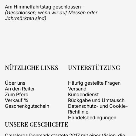
Am Himmelfahrtstag geschlossen -
(Geschlossen, wenn wir auf Messen oder
Jahrmärkten sind)
NÜTZLICHE LINKS
UNTERSTÜTZUNG
Über uns
Häufig gestellte Fragen
An den Reiter
Versand
Zum Pferd
Kundendienst
Verkauf %
Rückgabe und Umtausch
Geschenkgutschein
Datenschutz- und Cookie-
Richtlinie
Handelsbedingungen
UNSERE GESCHICHTE
Cavaleros Denmark startete 2017 mit einer Vision, die