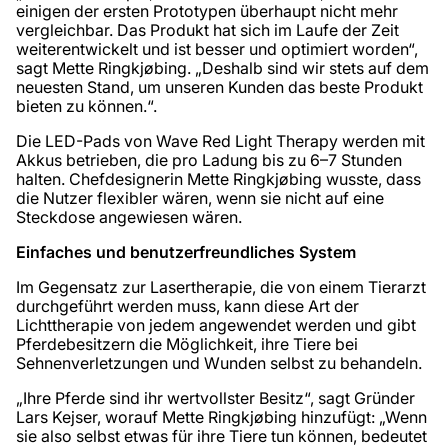
einigen der ersten Prototypen überhaupt nicht mehr
vergleichbar. Das Produkt hat sich im Laufe der Zeit
weiterentwickelt und ist besser und optimiert worden“,
sagt Mette Ringkjøbing. „Deshalb sind wir stets auf dem
neuesten Stand, um unseren Kunden das beste Produkt
bieten zu können.“.
Die LED-Pads von Wave Red Light Therapy werden mit
Akkus betrieben, die pro Ladung bis zu 6–7 Stunden
halten. Chefdesignerin Mette Ringkjøbing wusste, dass
die Nutzer flexibler wären, wenn sie nicht auf eine
Steckdose angewiesen wären.
Einfaches und benutzerfreundliches System
Im Gegensatz zur Lasertherapie, die von einem Tierarzt
durchgeführt werden muss, kann diese Art der
Lichttherapie von jedem angewendet werden und gibt
Pferdebesitzern die Möglichkeit, ihre Tiere bei
Sehnenverletzungen und Wunden selbst zu behandeln.
„Ihre Pferde sind ihr wertvollster Besitz“, sagt Gründer
Lars Kejser, worauf Mette Ringkjøbing hinzufügt: „Wenn
sie also selbst etwas für ihre Tiere tun können, bedeutet