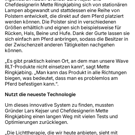
Chefdesignerin Mette Ringkjøbing sich von stationären
Lampen abgewandt und stattdessen eine Reihe von
Polstern entwickelt, die direkt auf dem Pferd platziert
werden können. Die Polster sind in verschiedenen
Größen erhältlich und eignen sich beispielsweise für
Rücken, Hals, Beine und Hufe. Dank der Gurte lassen sie
sich einfach am Pferd anbringen, sodass die Besitzer in
der Zwischenzeit anderen Tätigkeiten nachgehen
können.
„Es gibt praktisch keinen Ort, an dem man unsere Wave
RLT-Produkte nicht einsetzen kann“, sagt Mette
Ringkjøbing. „Man kann das Produkt in alle Richtungen
biegen, was bedeutet, dass man es problemlos am
Pferd befestigen kann.“.
Nutzt die neueste Technologie
Um dieses innovative System zu finden, mussten
Gründer Lars Kejser und Chefdesignerin Mette
Ringkjøbing einen langen Weg mit vielen Tests und
Optimierungen zurücklegen.
„Die Lichttherapie, die wir heute anbieten, sieht mit