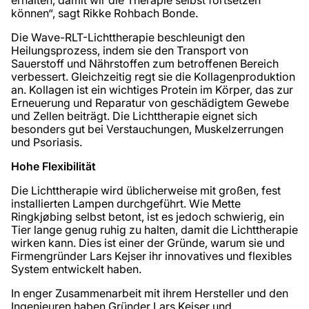
erhalten, damit wir die Therapie selbst fortsetzen
können“, sagt Rikke Rohbach Bonde.
Die Wave-RLT-Lichttherapie beschleunigt den
Heilungsprozess, indem sie den Transport von
Sauerstoff und Nährstoffen zum betroffenen Bereich
verbessert. Gleichzeitig regt sie die Kollagenproduktion
an. Kollagen ist ein wichtiges Protein im Körper, das zur
Erneuerung und Reparatur von geschädigtem Gewebe
und Zellen beiträgt. Die Lichttherapie eignet sich
besonders gut bei Verstauchungen, Muskelzerrungen
und Psoriasis.
Hohe Flexibilität
Die Lichttherapie wird üblicherweise mit großen, fest
installierten Lampen durchgeführt. Wie Mette
Ringkjøbing selbst betont, ist es jedoch schwierig, ein
Tier lange genug ruhig zu halten, damit die Lichttherapie
wirken kann. Dies ist einer der Gründe, warum sie und
Firmengründer Lars Kejser ihr innovatives und flexibles
System entwickelt haben.
In enger Zusammenarbeit mit ihrem Hersteller und den
Ingenieuren haben Gründer Lars Kejser und