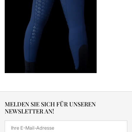
MELDEN SIE SICH FÜR UNSEREN
NEWSLETTER AN!
E-
Mail