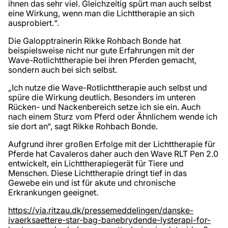
ihnen das sehr viel. Gleichzeitig spürt man auch selbst
eine Wirkung, wenn man die Lichttherapie an sich
ausprobiert.“.
Die Galopptrainerin Rikke Rohbach Bonde hat
beispielsweise nicht nur gute Erfahrungen mit der
Wave-Rotlichttherapie bei ihren Pferden gemacht,
sondern auch bei sich selbst.
„Ich nutze die Wave-Rotlichttherapie auch selbst und
spüre die Wirkung deutlich. Besonders im unteren
Rücken- und Nackenbereich setze ich sie ein. Auch
nach einem Sturz vom Pferd oder Ähnlichem wende ich
sie dort an“, sagt Rikke Rohbach Bonde.
Aufgrund ihrer großen Erfolge mit der Lichttherapie für
Pferde hat Cavaleros daher auch den Wave RLT Pen 2.0
entwickelt, ein Lichttherapiegerät für Tiere und
Menschen. Diese Lichttherapie dringt tief in das
Gewebe ein und ist für akute und chronische
Erkrankungen geeignet.
https://via.ritzau.dk/pressemeddelingen/danske-
ivaerksaettere-star-bag-banebrydende-lysterapi-for-