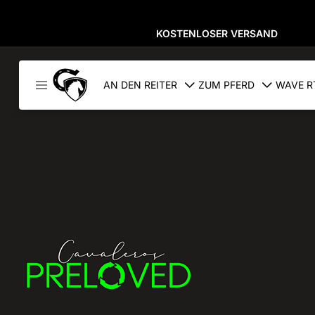
KOSTENLOSER VERSAND
Cavaleros
AN DEN REITER
ZUM PFERD
WAVE R
Dänemark