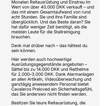
Monaten Reitausrüstung und Einstreu im
Wert von über 40.000 DKK verkauft – und
das mit einem Gesamtaufwand von rund
acht Stunden. Sie und ihre Familie sind
überglücklich. Und das Beste daran? Sie
hat dafür weniger Zeit benötigt, als die
meisten Leute für die Stallreinigung
brauchen.
Denk mal drüber nach – das hättest du
sein können.
Hier werden auch hochwertige
Ausrüstungsgegenstände angeboten –
Sättel bis zu 14.000 DKK und Reithelme
für 2.000–3.000 DKK. Dank Alarmanlagen
an allen Artikeln, Videoüberwachung und
ganztägig anwesendem Personal bietet
Cavaleros Preloved ein Sicherheitsgefühl,
das Sie anderswo nicht finden werden.
Besitzen Sie teure Reitausrüstung, die