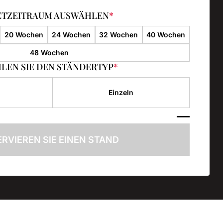
ETZEITRAUM AUSWÄHLEN
*
20 Wochen
24 Wochen
32 Wochen
40 Wochen
48 Wochen
LEN SIE DEN STÄNDERTYP
*
Einzeln
—
RVIEREN SIE EINEN STAND