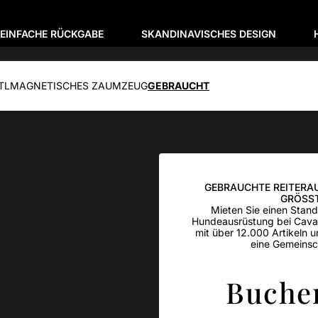
EINFACHE RÜCKGABE
SKANDINAVISCHES DESIGN
TL
MAGNETISCHES ZAUMZEUG
GEBRAUCHT
GEBRAUCHTE REITERA
GRÖSST
Mieten Sie einen Stand
Hundeausrüstung bei Cava
mit über 12.000 Artikeln 
eine Gemeinsch
Buchen