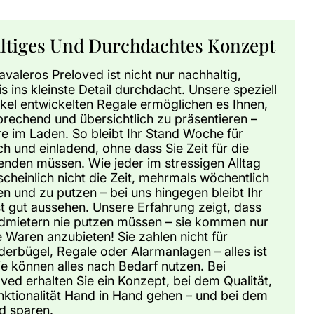
ltiges Und Durchdachtes Konzept
avaleros Preloved ist nicht nur nachhaltig,
s ins kleinste Detail durchdacht. Unsere speziell
tikel entwickelten Regale ermöglichen es Ihnen,
rechend und übersichtlich zu präsentieren –
e im Laden. So bleibt Ihr Stand Woche für
h und einladend, ohne dass Sie Zeit für die
nden müssen. Wie jeder im stressigen Alltag
cheinlich nicht die Zeit, mehrmals wöchentlich
und zu putzen – bei uns hingegen bleibt Ihr
t gut aussehen. Unsere Erfahrung zeigt, dass
ndmietern nie putzen müssen – sie kommen nur
 Waren anzubieten! Sie zahlen nicht für
iderbügel, Regale oder Alarmanlagen – alles ist
Sie können alles nach Bedarf nutzen. Bei
ved erhalten Sie ein Konzept, bei dem Qualität,
nktionalität Hand in Hand gehen – und bei dem
ld sparen.