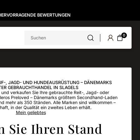
HERVORRAGENDE BEWERTUNGEN
Suchen
0
nach:
UF-, JAGD- UND HUNDEAUSRÜSTUNG – DÄNEMARKS
ER GEBRAUCHTHANDEL IN SLAGELS
 und verkaufen Sie Ihre gebrauchte Reit-, Jagd- oder
leros Preloved – Dänemarks größtem Secondhand-Laden
und mehr als 350 Ständen. Alle Marken sind willkommen –
aft, in der Qualität ein zweites Leben erhält.
Mein geliebtes
 Sie Ihren Stand