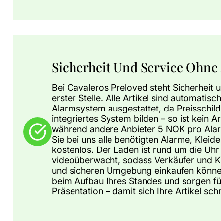
Sicherheit Und Service Ohne 
Bei Cavaleros Preloved steht Sicherheit u
erster Stelle. Alle Artikel sind automatisc
Alarmsystem ausgestattet, da Preisschil
integriertes System bilden – so ist kein A
während andere Anbieter 5 NOK pro Alar
Sie bei uns alle benötigten Alarme, Kleid
kostenlos. Der Laden ist rund um die Uhr
videoüberwacht, sodass Verkäufer und Ku
und sicheren Umgebung einkaufen können
beim Aufbau Ihres Standes und sorgen f
Präsentation – damit sich Ihre Artikel sch