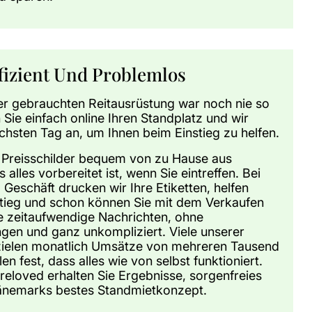
ffizient Und Problemlos
er gebrauchten Reitausrüstung war noch nie so
 Sie einfach online Ihren Standplatz und wir
chsten Tag an, um Ihnen beim Einstieg zu helfen.
e Preisschilder bequem von zu Hause aus
s alles vorbereitet ist, wenn Sie eintreffen. Bei
 Geschäft drucken wir Ihre Etiketten, helfen
stieg und schon können Sie mit dem Verkaufen
e zeitaufwendige Nachrichten, ohne
gen und ganz unkompliziert. Viele unserer
zielen monatlich Umsätze von mehreren Tausend
en fest, dass alles wie von selbst funktioniert.
reloved erhalten Sie Ergebnisse, sorgenfreies
änemarks bestes Standmietkonzept.