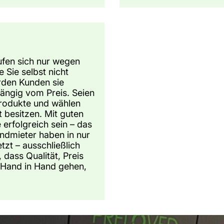
kaufen sich nur wegen
e Sie selbst nicht
rden Kunden sie
hängig vom Preis. Seien
 Produkte und wählen
t besitzen. Mit guten
 erfolgreich sein – das
ndmieter haben in nur
t – ausschließlich
dass Qualität, Preis
 Hand in Hand gehen,