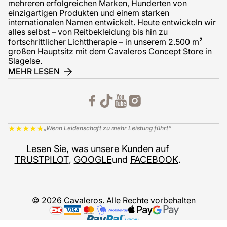
mehreren erfolgreichen Marken, Hunderten von
einzigartigen Produkten und einem starken
internationalen Namen entwickelt. Heute entwickeln wir
alles selbst – von Reitbekleidung bis hin zu
fortschrittlicher Lichttherapie – in unserem 2.500 m²
großen Hauptsitz mit dem Cavaleros Concept Store in
Slagelse.
MEHR LESEN
★
★
★
★
★
„Wenn Leidenschaft zu mehr Leistung führt“
Lesen Sie, was unsere Kunden auf
TRUSTPILOT
,
GOOGLE
und
FACEBOOK
.
© 2026 Cavaleros. Alle Rechte vorbehalten