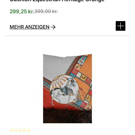
399,00
kr.
299,25
kr.
MEHR ANZEIGEN
☆
☆
☆
☆
☆