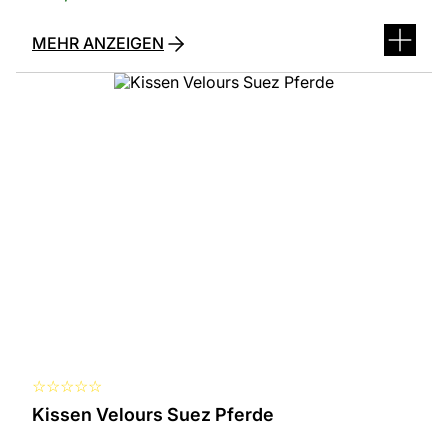
MEHR ANZEIGEN
☆
☆
☆
☆
☆
Kissen Velours Suez Pferde