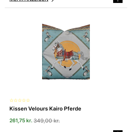
☆
☆
☆
☆
☆
Kissen Velours Kairo Pferde
261,75
kr.
349,00
kr.