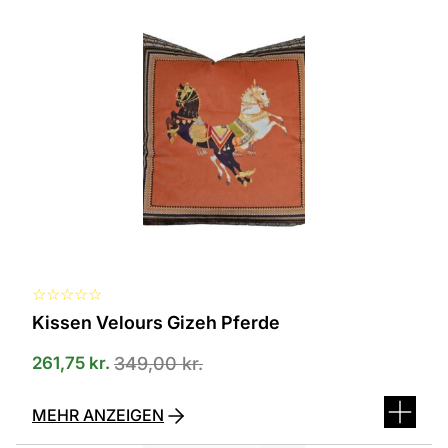
☆
☆
☆
☆
☆
Kissen Velours Gizeh Pferde
261,75
kr.
349,00
kr.
MEHR ANZEIGEN