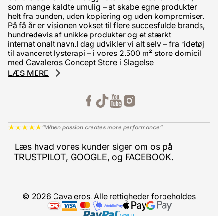
som mange kaldte umulig – at skabe egne produkter
helt fra bunden, uden kopiering og uden kompromiser.
På få år er visionen vokset til flere succesfulde brands,
hundredevis af unikke produkter og et stærkt
internationalt navn.I dag udvikler vi alt selv – fra ridetøj
til avanceret lysterapi – i vores 2.500 m² store domicil
med Cavaleros Concept Store i Slagelse
LÆS MERE
★
★
★
★
★
“When passion creates more performance”
Læs hvad vores kunder siger om os på
TRUSTPILOT
,
GOOGLE
, og
FACEBOOK
.
© 2026 Cavaleros. Alle rettigheder forbeholdes