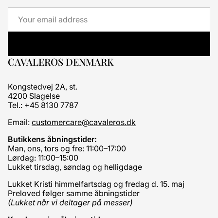
Email
CAVALEROS DENMARK
Kongstedvej 2A, st.
4200 Slagelse
Tel.: +45 8130 7787
Email:
customercare@cavaleros.dk
Butikkens åbningstider:
Man, ons, tors og fre: 11:00–17:00
Lørdag: 11:00–15:00
Lukket tirsdag, søndag og helligdage
Lukket Kristi himmelfartsdag og fredag d. 15. maj
Preloved følger samme åbningstider
(Lukket når vi deltager på messer)