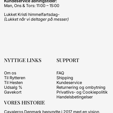
Kundeservice åbningstider:
Man, Ons & Tors: 11:00 – 15:00
Lukket Kristi himmelfartsdag-
(Lukket når vi deltager på messer)
NYTTIGE LINKS
SUPPORT
Om os
FAQ
Til Rytteren
Shipping
Til Hesten
Kundeservice
Udsalg %
Returnering og ombytning
Gavekort
Privatlivs- og Cookiepolitik
Handelsbetingelser
VORES HISTORIE
Cavaleros Denmark begyndte i 2017 med en vision,