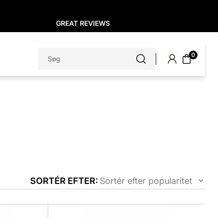
GREAT REVIEWS
Søg
0
efter:
SORTÉR EFTER:
Dette