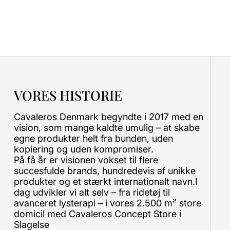
VORES HISTORIE
Cavaleros Denmark begyndte i 2017 med en
vision, som mange kaldte umulig – at skabe
egne produkter helt fra bunden, uden
kopiering og uden kompromiser.
På få år er visionen vokset til flere
succesfulde brands, hundredevis af unikke
produkter og et stærkt internationalt navn.I
dag udvikler vi alt selv – fra ridetøj til
avanceret lysterapi – i vores 2.500 m² store
domicil med Cavaleros Concept Store i
Slagelse