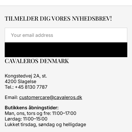
TILMELDER DIG VORES NYHEDSBREV!
Email
CAVALEROS DENMARK
Kongstedvej 2A, st.
4200 Slagelse
Tel.: +45 8130 7787
Email:
customercare@cavaleros.dk
Butikkens åbningstider:
Man, ons, tors og fre: 11:00–17:00
Lørdag: 11:00–15:00
Lukket tirsdag, søndag og helligdage