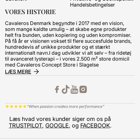
Handelsbetingelser
VORES HISTORIE
Cavaleros Denmark begyndte i 2017 med en vision,
som mange kaldte umulig – at skabe egne produkter
helt fra bunden, uden kopiering og uden kompromiser.
På få år er visionen vokset til flere succesfulde brands,
hundredevis af unikke produkter og et stærkt
internationalt navn.I dag udvikler vi alt selv – fra ridetøj
til avanceret lysterapi – i vores 2.500 m² store domicil
med Cavaleros Concept Store i Slagelse
LÆS MERE
★
★
★
★
★
“When passion creates more performance”
Læs hvad vores kunder siger om os på
TRUSTPILOT
,
GOOGLE
, og
FACEBOOK
.