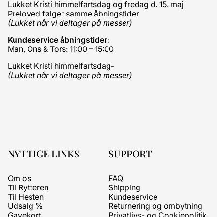
Lukket Kristi himmelfartsdag og fredag d. 15. maj
Preloved følger samme åbningstider
(Lukket når vi deltager på messer)
Kundeservice åbningstider:
Man, Ons & Tors: 11:00 – 15:00
Lukket Kristi himmelfartsdag-
(Lukket når vi deltager på messer)
NYTTIGE LINKS
SUPPORT
Om os
FAQ
Til Rytteren
Shipping
Til Hesten
Kundeservice
Udsalg %
Returnering og ombytning
Gavekort
Privatlivs- og Cookiepolitik