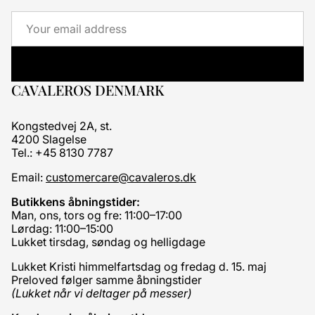
Email
CAVALEROS DENMARK
Kongstedvej 2A, st.
4200 Slagelse
Tel.: +45 8130 7787
Email:
customercare@cavaleros.dk
Butikkens åbningstider:
Man, ons, tors og fre: 11:00–17:00
Lørdag: 11:00–15:00
Lukket tirsdag, søndag og helligdage
Lukket Kristi himmelfartsdag og fredag d. 15. maj
Preloved følger samme åbningstider
(Lukket når vi deltager på messer)