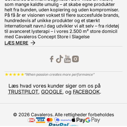
som mange kaldte umulig – at skabe egne produkter
helt fra bunden, uden kopiering og uden kompromiser.
På få år er visionen vokset til flere succesfulde brands,
hundredevis af unikke produkter og et stærkt
internationalt navn.I dag udvikler vi alt selv – fra ridetøj
til avanceret lysterapi – i vores 2.500 m² store domicil
med Cavaleros Concept Store i Slagelse
LÆS MERE
★
★
★
★
★
“When passion creates more performance”
Læs hvad vores kunder siger om os på
TRUSTPILOT
,
GOOGLE
, og
FACEBOOK
.
© 2026 Cavaleros. Alle rettigheder forbeholdes