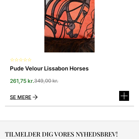
kan
vælges
på
varesiden
☆
☆
☆
☆
☆
Pude Velour Lissabon Horses
349,00
kr.
261,75
kr.
SE MERE
TILMELDER DIG VORES NYHEDSBREV!