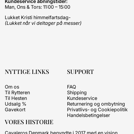
Kundeservice åbningstider:
Man, Ons & Tors: 11:00 – 15:00
Lukket Kristi himmelfartsdag-
(Lukket når vi deltager på messer)
NYTTIGE LINKS
SUPPORT
Om os
FAQ
Til Rytteren
Shipping
Til Hesten
Kundeservice
Udsalg %
Returnering og ombytning
Gavekort
Privatlivs- og Cookiepolitik
Handelsbetingelser
VORES HISTORIE
Cavaleros Denmark begyndte i 2017 med en vision,