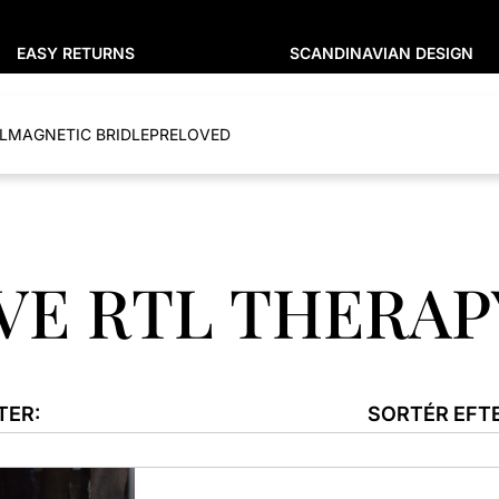
EASY RETURNS
SCANDINAVIAN DESIGN
L
MAGNETIC BRIDLE
PRELOVED
VE RTL THERAP
TER:
SORTÉR EFTE