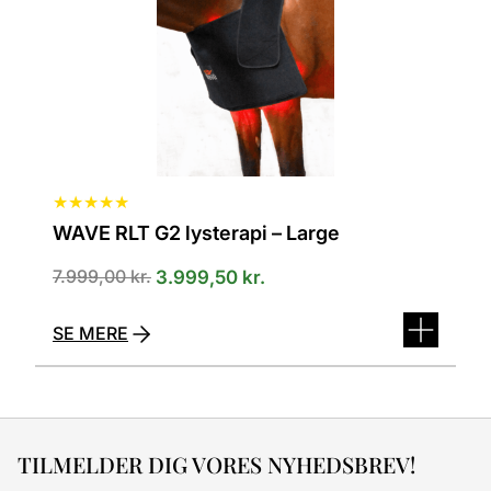
★
★
★
★
★
WAVE RLT G2 lysterapi – Large
7.999,00
kr.
3.999,50
kr.
SE MERE
TILMELDER DIG VORES NYHEDSBREV!