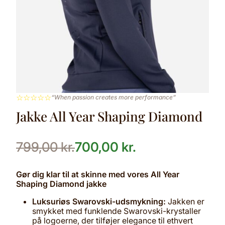
☆
☆
☆
☆
☆
“When passion creates more performance”
Jakke All Year Shaping Diamond
799,00
kr.
700,00
kr.
Gør dig klar til at skinne med vores All Year
Shaping Diamond jakke
Luksuriøs Swarovski-udsmykning:
Jakken er
smykket med funklende Swarovski-krystaller
på logoerne, der tilføjer elegance til ethvert