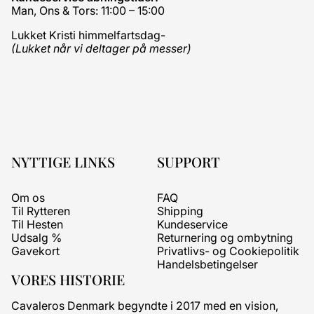
Man, Ons & Tors: 11:00 – 15:00
Lukket Kristi himmelfartsdag-
(Lukket når vi deltager på messer)
NYTTIGE LINKS
SUPPORT
Om os
FAQ
Til Rytteren
Shipping
Til Hesten
Kundeservice
Udsalg %
Returnering og ombytning
Gavekort
Privatlivs- og Cookiepolitik
Handelsbetingelser
VORES HISTORIE
Cavaleros Denmark begyndte i 2017 med en vision,