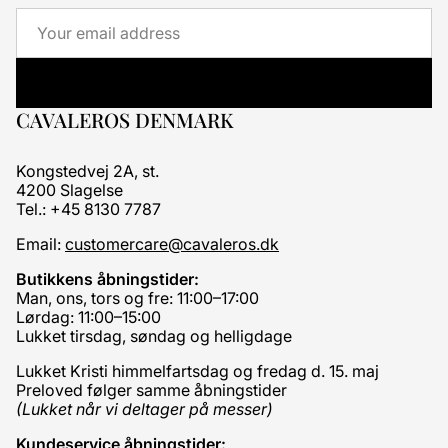
Email
CAVALEROS DENMARK
Kongstedvej 2A, st.
4200 Slagelse
Tel.: +45 8130 7787
Email:
customercare@cavaleros.dk
Butikkens åbningstider:
Man, ons, tors og fre: 11:00–17:00
Lørdag: 11:00–15:00
Lukket tirsdag, søndag og helligdage
Lukket Kristi himmelfartsdag og fredag d. 15. maj
Preloved følger samme åbningstider
(Lukket når vi deltager på messer)
Kundeservice åbningstider: