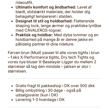
rideoutfit.
Ultimativ komfort og åndbarhed:
Lavet af
blødt, slidstærkt materiale, der holder dig
behageligt tempereret i stalden.
Designet til stil og holdbarhed:
Flatterende
shaping look, lange ærmer og praktiske lynlåse
med CAVALEROS-logoer.
Praktisk og holdbar:
Med dybe lommer og en
holdbarhed på mange år er denne jakke en
pålidelig partner til dine rideture.
Farven brun (Mud) passer til alle vores tights i brun
– f.eks X-Performance tights, Dry tech Tights og
vores nye bluser X-Baselayer Ligger du mellem 2
størrelser så tag den mindste – jakken er stor i
størrelsen.
Gratis fragt til pakkeshop i DK over 500 dkk
Billig ombytning i 30 dage - også på
udsalgsvarer (kun i DK)
Levering 1-3 hverdage i DK