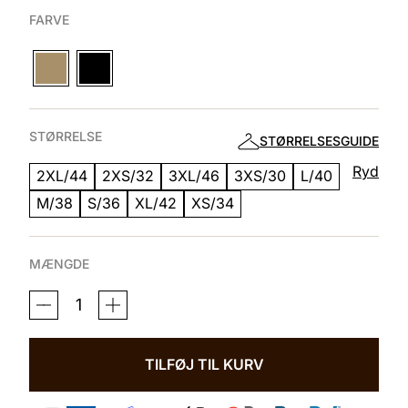
FARVE
STØRRELSE
STØRRELSESGUIDE
Ryd
2XL/44
2XS/32
3XL/46
3XS/30
L/40
M/38
S/36
XL/42
XS/34
MÆNGDE
JAKKE
ALL
YEAR
SHAPING
DIAMOND
TILFØJ TIL KURV
ANTAL