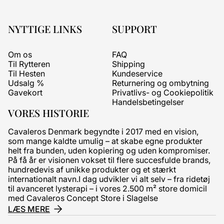
NYTTIGE LINKS
SUPPORT
Om os
FAQ
Til Rytteren
Shipping
Til Hesten
Kundeservice
Udsalg %
Returnering og ombytning
Gavekort
Privatlivs- og Cookiepolitik
Handelsbetingelser
VORES HISTORIE
Cavaleros Denmark begyndte i 2017 med en vision,
som mange kaldte umulig – at skabe egne produkter
helt fra bunden, uden kopiering og uden kompromiser.
På få år er visionen vokset til flere succesfulde brands,
hundredevis af unikke produkter og et stærkt
internationalt navn.I dag udvikler vi alt selv – fra ridetøj
til avanceret lysterapi – i vores 2.500 m² store domicil
med Cavaleros Concept Store i Slagelse
LÆS MERE