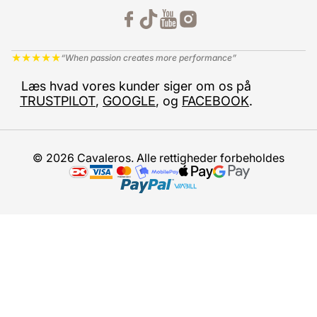
★
★
★
★
★
“When passion creates more performance”
Læs hvad vores kunder siger om os på
TRUSTPILOT
,
GOOGLE
, og
FACEBOOK
.
© 2026 Cavaleros. Alle rettigheder forbeholdes