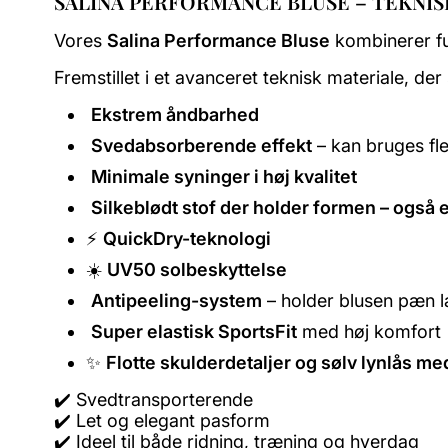
SALINA PERFORMANCE BLUSE – TEKNISK
Vores
Salina Performance Bluse
kombinerer fun
Fremstillet i et avanceret teknisk materiale, der 
️
Ekstrem åndbarhed
Svedabsorberende effekt
– kan bruges fle
Minimale syninger i høj kvalitet
Silkeblødt stof der holder formen – også e
⚡
QuickDry-teknologi
☀️
UV50 solbeskyttelse
Antipeeling-system
– holder blusen pæn 
Super elastisk SportsFit
med høj komfort
✨
Flotte skulderdetaljer og sølv lynlås m
✔️ Svedtransporterende
✔️ Let og elegant pasform
✔️ Ideel til både ridning, træning og hverdag