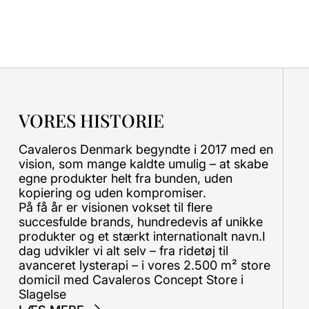
VORES HISTORIE
Cavaleros Denmark begyndte i 2017 med en
vision, som mange kaldte umulig – at skabe
egne produkter helt fra bunden, uden
kopiering og uden kompromiser.
På få år er visionen vokset til flere
succesfulde brands, hundredevis af unikke
produkter og et stærkt internationalt navn.I
dag udvikler vi alt selv – fra ridetøj til
avanceret lysterapi – i vores 2.500 m² store
domicil med Cavaleros Concept Store i
Slagelse