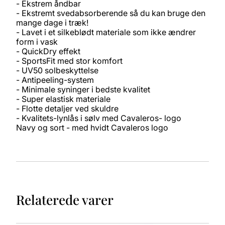
- Ekstrem åndbar
- Ekstremt svedabsorberende så du kan bruge den
mange dage i træk!
- Lavet i et silkeblødt materiale som ikke ændrer
form i vask
- QuickDry effekt
- SportsFit med stor komfort
- UV50 solbeskyttelse
- Antipeeling-system
- Minimale syninger i bedste kvalitet
- Super elastisk materiale
- Flotte detaljer ved skuldre
- Kvalitets-lynlås i sølv med Cavaleros- logo
Navy og sort - med hvidt Cavaleros logo
Relaterede varer