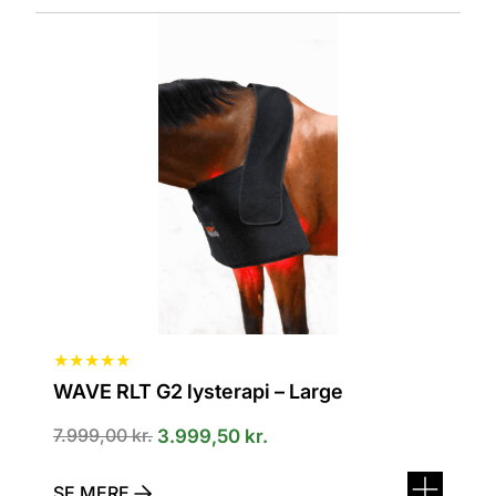
★
★
★
★
★
WAVE RLT G2 lysterapi – Large
7.999,00
kr.
3.999,50
kr.
SE MERE