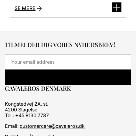
SE MERE
TILMELDER DIG VORES NYHEDSBREV!
Email
CAVALEROS DENMARK
Kongstedvej 2A, st.
4200 Slagelse
Tel.: +45 8130 7787
Email:
customercare@cavaleros.dk