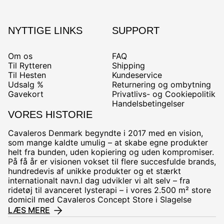
NYTTIGE LINKS
SUPPORT
Om os
FAQ
Til Rytteren
Shipping
Til Hesten
Kundeservice
Udsalg %
Returnering og ombytning
Gavekort
Privatlivs- og Cookiepolitik
Handelsbetingelser
VORES HISTORIE
Cavaleros Denmark begyndte i 2017 med en vision,
som mange kaldte umulig – at skabe egne produkter
helt fra bunden, uden kopiering og uden kompromiser.
På få år er visionen vokset til flere succesfulde brands,
hundredevis af unikke produkter og et stærkt
internationalt navn.I dag udvikler vi alt selv – fra
ridetøj til avanceret lysterapi – i vores 2.500 m² store
domicil med Cavaleros Concept Store i Slagelse
LÆS MERE