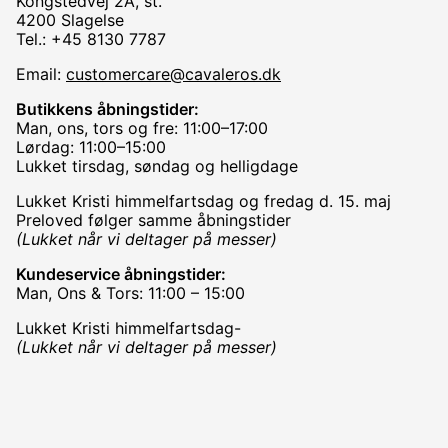
Kongstedvej 2A, st.
4200 Slagelse
Tel.: +45 8130 7787
Email:
customercare@cavaleros.dk
Butikkens åbningstider:
Man, ons, tors og fre: 11:00–17:00
Lørdag: 11:00–15:00
Lukket tirsdag, søndag og helligdage
Lukket Kristi himmelfartsdag og fredag d. 15. maj
Preloved følger samme åbningstider
(Lukket når vi deltager på messer)
Kundeservice åbningstider:
Man, Ons & Tors: 11:00 – 15:00
Lukket Kristi himmelfartsdag-
(Lukket når vi deltager på messer)