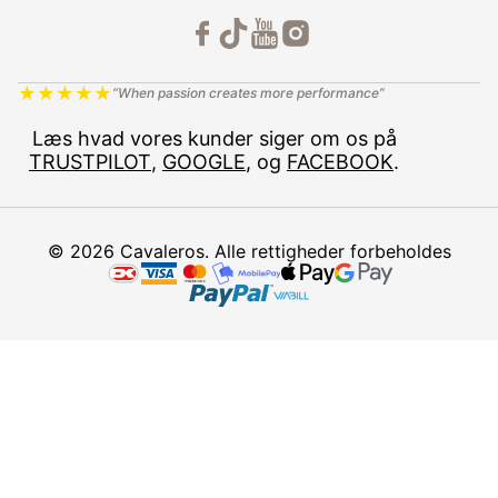
★
★
★
★
★
“When passion creates more performance”
Læs hvad vores kunder siger om os på
TRUSTPILOT
,
GOOGLE
, og
FACEBOOK
.
© 2026 Cavaleros. Alle rettigheder forbeholdes