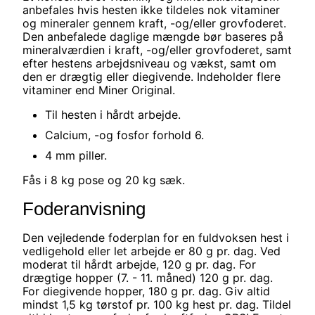
anbefales hvis hesten ikke tildeles nok vitaminer
og mineraler gennem kraft, -og/eller grovfoderet.
Den anbefalede daglige mængde bør baseres på
mineralværdien i kraft, -og/eller grovfoderet, samt
efter hestens arbejdsniveau og vækst, samt om
den er drægtig eller diegivende. Indeholder flere
vitaminer end Miner Original.
Til hesten i hårdt arbejde.
Calcium, -og fosfor forhold 6.
4 mm piller.
Fås i 8 kg pose og 20 kg sæk.
Foderanvisning
Den vejledende foderplan for en fuldvoksen hest i
vedligehold eller let arbejde er 80 g pr. dag. Ved
moderat til hårdt arbejde, 120 g pr. dag. For
drægtige hopper (7. - 11. måned) 120 g pr. dag.
For diegivende hopper, 180 g pr. dag. Giv altid
mindst 1,5 kg tørstof pr. 100 kg hest pr. dag. Tildel