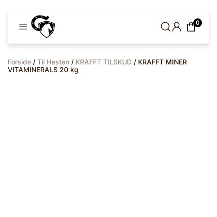
Cavaleros
0
Denmark
Forside
/
Til Hesten
/
KRAFFT TILSKUD
/ KRAFFT MINER
VITAMINERALS 20 kg