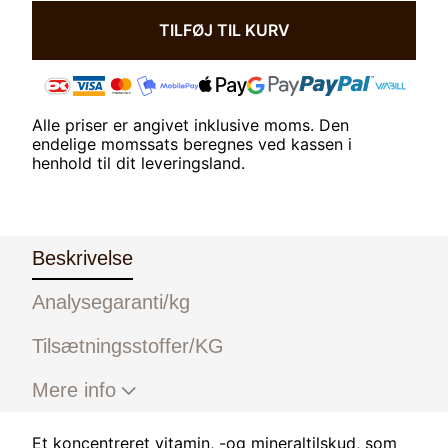
20
KG
TILFØJ TIL KURV
ANTAL
Alle priser er angivet inklusive moms. Den
endelige momssats beregnes ved kassen i
henhold til dit leveringsland.
Beskrivelse
Analysegaranti/kg
Tilsætningsstoffer/KG
Mere info
Et koncentreret vitamin, -og mineraltilskud, som