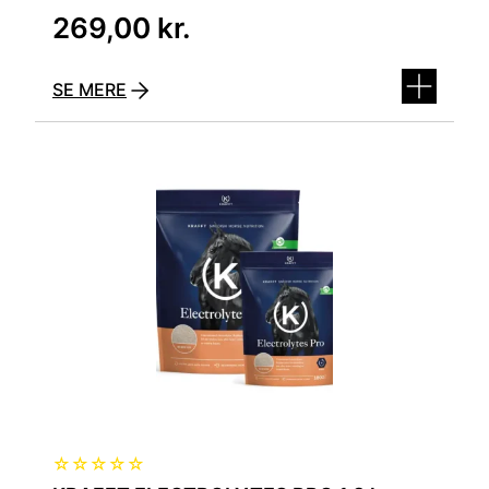
269,00
kr.
SE MERE
☆
☆
☆
☆
☆