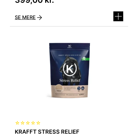
SE MERE
☆
☆
☆
☆
☆
KRAFFT STRESS RELIEF