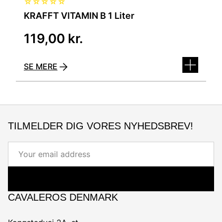
☆
☆
☆
☆
☆
KRAFFT VITAMIN B 1 Liter
119,00
kr.
SE MERE
TILMELDER DIG VORES NYHEDSBREV!
Email
CAVALEROS DENMARK