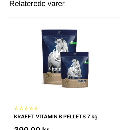
Relaterede varer
☆
☆
☆
☆
☆
KRAFFT VITAMIN B PELLETS 7 kg
399,00
kr.