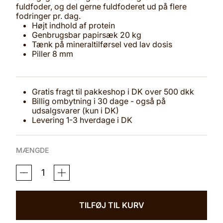
fuldfoder, og del gerne fuldfoderet ud på flere
fodringer pr. dag.
Højt indhold af protein
Genbrugsbar papirsæk 20 kg
Tænk på mineraltilførsel ved lav dosis
Piller 8 mm
Gratis fragt til pakkeshop i DK over 500 dkk
Billig ombytning i 30 dage - også på
udsalgsvarer (kun i DK)
Levering 1-3 hverdage i DK
MÆNGDE
KRAFFT
PLUS
PROTEIN
ANTAL
TILFØJ TIL KURV