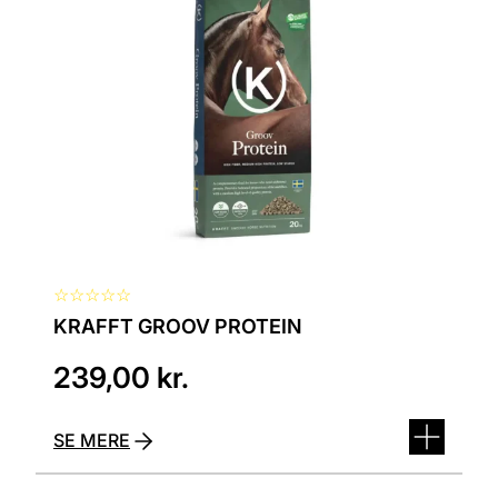
☆
☆
☆
☆
☆
KRAFFT GROOV PROTEIN
239,00
kr.
SE MERE