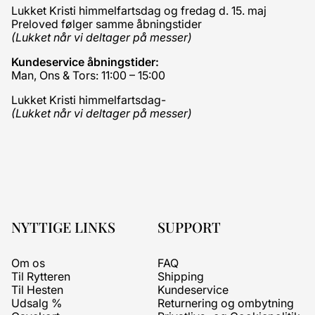
Lukket Kristi himmelfartsdag og fredag d. 15. maj
Preloved følger samme åbningstider
(Lukket når vi deltager på messer)
Kundeservice åbningstider:
Man, Ons & Tors: 11:00 – 15:00
Lukket Kristi himmelfartsdag-
(Lukket når vi deltager på messer)
NYTTIGE LINKS
SUPPORT
Om os
FAQ
Til Rytteren
Shipping
Til Hesten
Kundeservice
Udsalg %
Returnering og ombytning