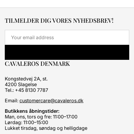
TILMELDER DIG VORES NYHEDSBREV!
Email
CAVALEROS DENMARK
Kongstedvej 2A, st.
4200 Slagelse
Tel.: +45 8130 7787
Email:
customercare@cavaleros.dk
Butikkens åbningstider:
Man, ons, tors og fre: 11:00–17:00
Lørdag: 11:00–15:00
Lukket tirsdag, søndag og helligdage