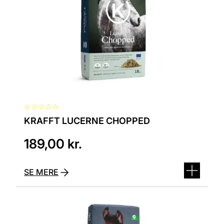
☆
☆
☆
☆
☆
KRAFFT LUCERNE CHOPPED
189,00
kr.
SE MERE