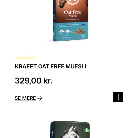
☆
☆
☆
☆
☆
KRAFFT OAT FREE MUESLI
329,00
kr.
SE MERE