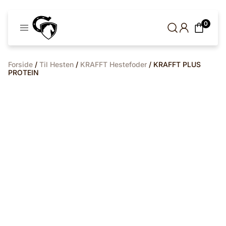
Cavaleros
0
Denmark
Forside
/
Til Hesten
/
KRAFFT Hestefoder
/ KRAFFT PLUS
PROTEIN