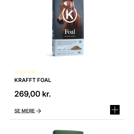
☆
☆
☆
☆
☆
KRAFFT FOAL
269,00
kr.
SE MERE