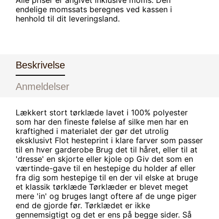
endelige momssats beregnes ved kassen i
henhold til dit leveringsland.
Beskrivelse
Anmeldelser
Lækkert stort tørklæde lavet i 100% polyester
som har den fineste følelse af silke men har en
kraftighed i materialet der gør det utrolig
eksklusivt Flot hesteprint i klare farver som passer
til en hver garderobe Brug det til håret, eller til at
'dresse' en skjorte eller kjole op Giv det som en
værtinde-gave til en hestepige du holder af eller
fra dig som hestepige til en der vil elske at bruge
et klassik tørklæde Tørklæder er blevet meget
mere 'in' og bruges langt oftere af de unge piger
end de gjorde før. Tørklædet er ikke
gennemsigtigt og det er ens på begge sider. Så