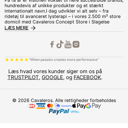
hundredevis af unikke produkter og et stærkt
internationalt navn.I dag udvikler vi alt selv – fra
ridetøj til avanceret lysterapi – i vores 2.500 m² store
domicil med Cavaleros Concept Store i Slagelse
LÆS MERE
★
★
★
★
★
“When passion creates more performance”
Læs hvad vores kunder siger om os på
TRUSTPILOT
,
GOOGLE
, og
FACEBOOK
.
© 2026 Cavaleros. Alle rettigheder forbeholdes