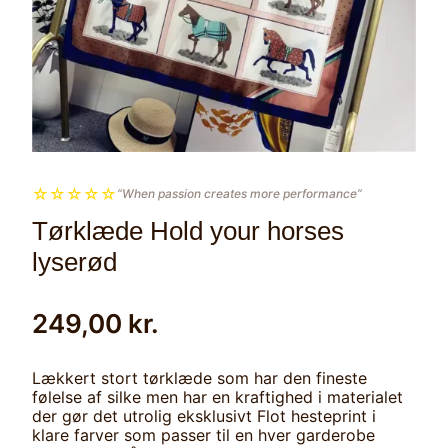
☆
☆
☆
☆
☆
“When passion creates more performance”
Tørklæde Hold your horses
lyserød
249,00
kr.
Lækkert stort tørklæde som har den fineste
følelse af silke men har en kraftighed i materialet
der gør det utrolig eksklusivt Flot hesteprint i
klare farver som passer til en hver garderobe