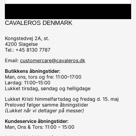
CAVALEROS DENMARK
Kongstedvej 2A, st.
4200 Slagelse
Tel.: +45 8130 7787
Email:
customercare@cavaleros.dk
Butikkens åbningstider:
Man, ons, tors og fre: 11:00–17:00
Lørdag: 11:00–15:00
Lukket tirsdag, søndag og helligdage
Lukket Kristi himmelfartsdag og fredag d. 15. maj
Preloved følger samme åbningstider
(Lukket når vi deltager på messer)
Kundeservice åbningstider:
Man, Ons & Tors: 11:00 – 15:00