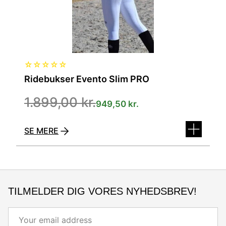
☆
☆
☆
☆
☆
Ridebukser Evento Slim PRO
1.899,00
kr.
949,50
kr.
SE MERE
TILMELDER DIG VORES NYHEDSBREV!
Email