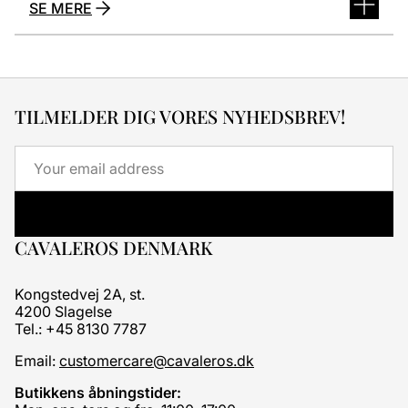
SE MERE
TILMELDER DIG VORES NYHEDSBREV!
Email
CAVALEROS DENMARK
Kongstedvej 2A, st.
4200 Slagelse
Tel.: +45 8130 7787
Email:
customercare@cavaleros.dk
Butikkens åbningstider: