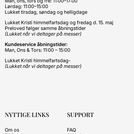
Man, ons, tors og fre: 11:00–17:00
Lørdag: 11:00–15:00
Lukket tirsdag, søndag og helligdage
Lukket Kristi himmelfartsdag og fredag d. 15. maj
Preloved følger samme åbningstider
(Lukket når vi deltager på messer)
Kundeservice åbningstider:
Man, Ons & Tors: 11:00 – 15:00
Lukket Kristi himmelfartsdag-
(Lukket når vi deltager på messer)
NYTTIGE LINKS
SUPPORT
Om os
FAQ