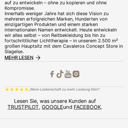
auf zu entwickeln – ohne zu kopieren und ohne
Kompromisse.
Innerhalb weniger Jahre hat sich diese Vision zu
mehreren erfolgreichen Marken, Hunderten von
einzigartigen Produkten und einem starken
internationalen Namen entwickelt. Heute entwickeln
wir alles selbst – von Reitbekleidung bis hin zu
fortschrittlicher Lichttherapie – in unserem 2.500 m²
großen Hauptsitz mit dem Cavaleros Concept Store in
Slagelse.
MEHR LESEN
★
★
★
★
★
„Wenn Leidenschaft zu mehr Leistung führt“
Lesen Sie, was unsere Kunden auf
TRUSTPILOT
,
GOOGLE
und
FACEBOOK
.