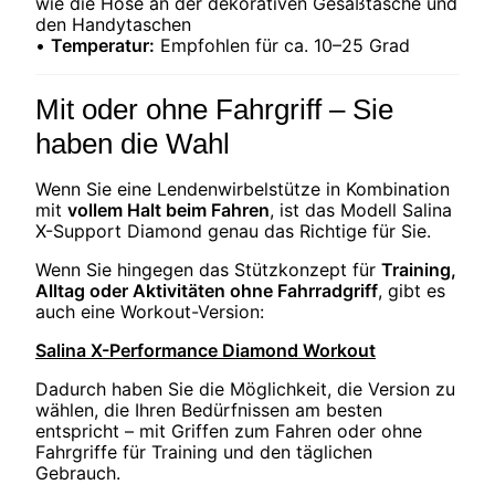
wie die Hose an der dekorativen Gesäßtasche und
den Handytaschen
•
Temperatur:
Empfohlen für ca. 10–25 Grad
Mit oder ohne Fahrgriff – Sie
haben die Wahl
Wenn Sie eine Lendenwirbelstütze in Kombination
mit
vollem Halt beim Fahren
, ist das Modell Salina
X-Support Diamond genau das Richtige für Sie.
Wenn Sie hingegen das Stützkonzept für
Training,
Alltag oder Aktivitäten ohne Fahrradgriff
, gibt es
auch eine Workout-Version:
Salina X-Performance Diamond Workout
Dadurch haben Sie die Möglichkeit, die Version zu
wählen, die Ihren Bedürfnissen am besten
entspricht – mit Griffen zum Fahren oder ohne
Fahrgriffe für Training und den täglichen
Gebrauch.