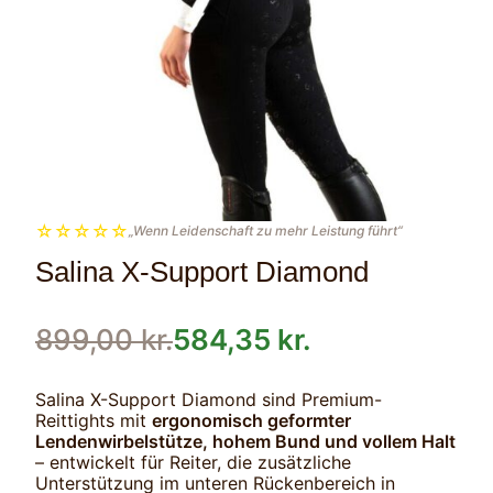
☆
☆
☆
☆
☆
„Wenn Leidenschaft zu mehr Leistung führt“
Salina X-Support Diamond
899,00
kr.
584,35
kr.
Salina X-Support Diamond sind Premium-
Reittights mit
ergonomisch geformter
Lendenwirbelstütze, hohem Bund und vollem Halt
– entwickelt für Reiter, die zusätzliche
Unterstützung im unteren Rückenbereich in