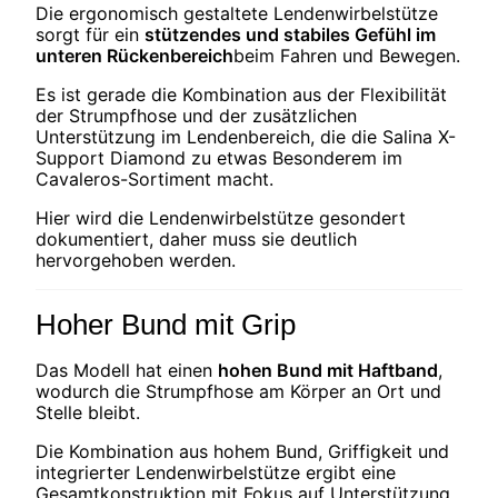
Die ergonomisch gestaltete Lendenwirbelstütze
sorgt für ein
stützendes und stabiles Gefühl im
unteren Rückenbereich
beim Fahren und Bewegen.
Es ist gerade die Kombination aus der Flexibilität
der Strumpfhose und der zusätzlichen
Unterstützung im Lendenbereich, die die Salina X-
Support Diamond zu etwas Besonderem im
Cavaleros-Sortiment macht.
Hier wird die Lendenwirbelstütze gesondert
dokumentiert, daher muss sie deutlich
hervorgehoben werden.
Hoher Bund mit Grip
Das Modell hat einen
hohen Bund mit Haftband
,
wodurch die Strumpfhose am Körper an Ort und
Stelle bleibt.
Die Kombination aus hohem Bund, Griffigkeit und
integrierter Lendenwirbelstütze ergibt eine
Gesamtkonstruktion mit Fokus auf Unterstützung