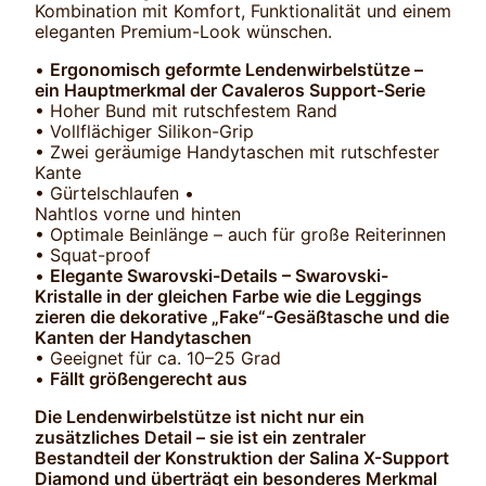
Kombination mit Komfort, Funktionalität und einem
eleganten Premium-Look wünschen.
•
Ergonomisch geformte Lendenwirbelstütze –
ein Hauptmerkmal der Cavaleros Support-Serie
• Hoher Bund mit rutschfestem Rand
• Vollflächiger Silikon-Grip
• Zwei geräumige Handytaschen mit rutschfester
Kante
• Gürtelschlaufen •
Nahtlos vorne und hinten
• Optimale Beinlänge – auch für große Reiterinnen
• Squat-proof
•
Elegante Swarovski-Details – Swarovski-
Kristalle in der gleichen Farbe wie die Leggings
zieren die dekorative „Fake“-Gesäßtasche und die
Kanten der Handytaschen
• Geeignet für ca. 10–25 Grad
•
Fällt größengerecht aus
Die Lendenwirbelstütze ist nicht nur ein
zusätzliches Detail – sie ist ein zentraler
Bestandteil der Konstruktion der Salina X-Support
Diamond und überträgt ein besonderes Merkmal