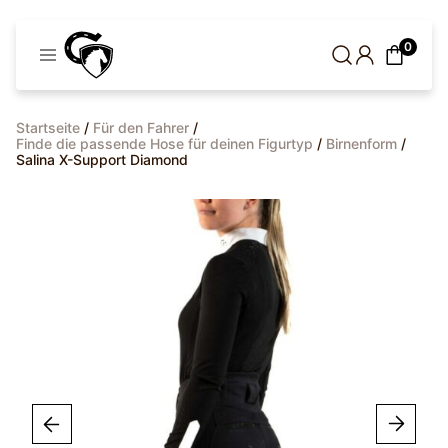
Cavaleros
0
Dänemark
Startseite
/
Für den Fahrer
/
Finde die passende Hose für deinen Figurtyp
/
Birnenform
/
Salina X-Support Diamond