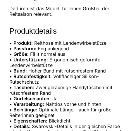
Dadurch ist das Modell für einen Großteil der
Reitsaison relevant.
Produktdetails
•
Produkt:
Reithose mit Lendenwirbelstütze
•
Passform:
Eng anliegend
•
Größe:
Fällt normal aus
•
Unterstützung:
Ergonomisch geformte
Lendenwirbelstütze
•
Bund:
Hoher Bund mit rutschfestem Rand
•
Rutschfestigkeit:
Vollflächiger Silikon-
Rutschschutz
•
Taschen:
Zwei geräumige Handytaschen mit
rutschfestem Rand
•
Gürtelschlaufen:
Ja
•
Verarbeitung:
Nahtlos vorne und hinten
•
Beinlänge:
Optimale Länge – auch für große
Reiterinnen geeignet
•
Eigenschaften:
Blickdicht
•
Details:
Swarovski-Details in der gleichen Farbe