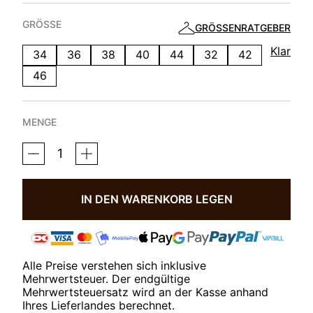
GRÖSSE
GRÖSSENRATGEBER
Klar
34
36
38
40
44
32
42
46
MENGE
SALINA
X-
SUPPORT
DIAMANTMENGE
IN DEN WARENKORB LEGEN
Alle Preise verstehen sich inklusive
Mehrwertsteuer. Der endgültige
Mehrwertsteuersatz wird an der Kasse anhand
Ihres Lieferlandes berechnet.