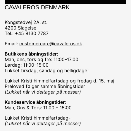
CAVALEROS DENMARK
Kongstedvej 2A, st.
4200 Slagelse
Tel.: +45 8130 7787
Email:
customercare@cavaleros.dk
Butikkens åbningstider:
Man, ons, tors og fre: 11:00–17:00
Lørdag: 11:00–15:00
Lukket tirsdag, søndag og helligdage
Lukket Kristi himmelfartsdag og fredag d. 15. maj
Preloved følger samme åbningstider
(Lukket når vi deltager på messer)
Kundeservice åbningstider:
Man, Ons & Tors: 11:00 – 15:00
Lukket Kristi himmelfartsdag-
(Lukket når vi deltager på messer)