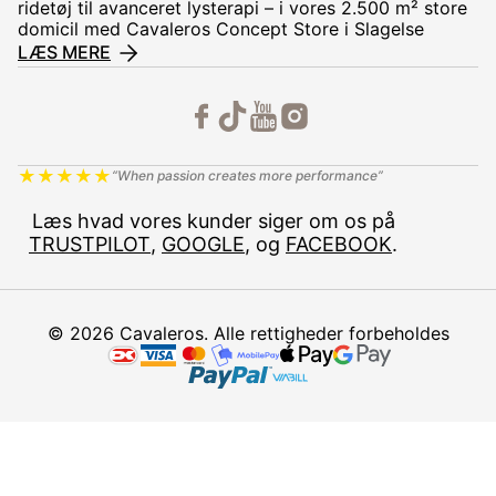
ridetøj til avanceret lysterapi – i vores 2.500 m² store
domicil med Cavaleros Concept Store i Slagelse
LÆS MERE
★
★
★
★
★
“When passion creates more performance”
Læs hvad vores kunder siger om os på
TRUSTPILOT
,
GOOGLE
, og
FACEBOOK
.
© 2026 Cavaleros. Alle rettigheder forbeholdes