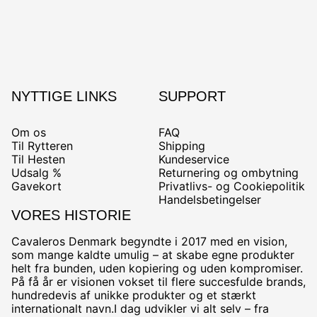
NYTTIGE LINKS
SUPPORT
Om os
FAQ
Til Rytteren
Shipping
Til Hesten
Kundeservice
Udsalg %
Returnering og ombytning
Gavekort
Privatlivs- og Cookiepolitik
Handelsbetingelser
VORES HISTORIE
Cavaleros Denmark begyndte i 2017 med en vision,
som mange kaldte umulig – at skabe egne produkter
helt fra bunden, uden kopiering og uden kompromiser.
På få år er visionen vokset til flere succesfulde brands,
hundredevis af unikke produkter og et stærkt
internationalt navn.I dag udvikler vi alt selv – fra