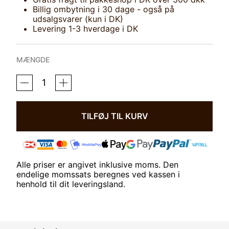
Billig ombytning i 30 dage - også på
udsalgsvarer (kun i DK)
Levering 1-3 hverdage i DK
MÆNGDE
KRAFFT
RECHARGE
MASH
ANTAL
TILFØJ TIL KURV
Alle priser er angivet inklusive moms. Den
endelige momssats beregnes ved kassen i
henhold til dit leveringsland.