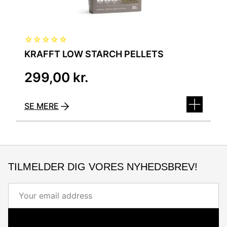
☆
☆
☆
☆
☆
KRAFFT LOW STARCH PELLETS
299,00
kr.
SE MERE
TILMELDER DIG VORES NYHEDSBREV!
Email