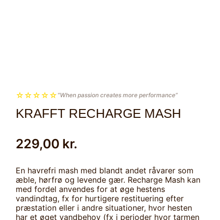
☆
☆
☆
☆
☆
“When passion creates more performance”
KRAFFT RECHARGE MASH
229,00
kr.
En havrefri mash med blandt andet råvarer som
æble, hørfrø og levende gær. Recharge Mash kan
med fordel anvendes for at øge hestens
vandindtag, fx for hurtigere restituering efter
præstation eller i andre situationer, hvor hesten
har et øget vandbehov (fx i perioder hvor tarmen