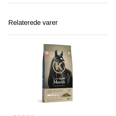
Relaterede varer
☆
☆
☆
☆
☆