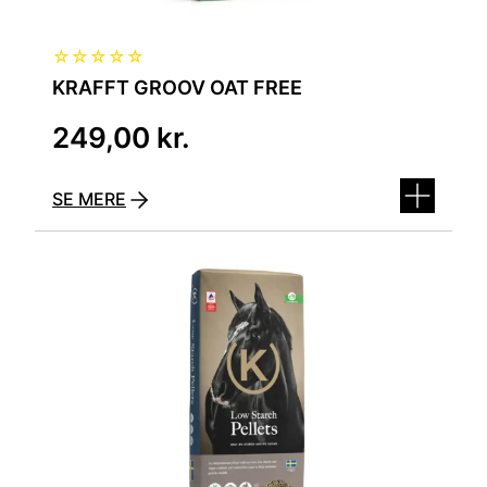
☆
☆
☆
☆
☆
KRAFFT GROOV OAT FREE
249,00
kr.
SE MERE