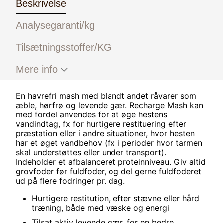
Beskrivelse
Analysegaranti/kg
Tilsætningsstoffer/KG
Mere info
En havrefri mash med blandt andet råvarer som
æble, hørfrø og levende gær. Recharge Mash kan
med fordel anvendes for at øge hestens
vandindtag, fx for hurtigere restituering efter
præstation eller i andre situationer, hvor hesten
har et øget vandbehov (fx i perioder hvor tarmen
skal understøttes eller under transport).
Indeholder et afbalanceret proteinniveau. Giv altid
grovfoder før fuldfoder, og del gerne fuldfoderet
ud på flere fodringer pr. dag.
Hurtigere restitution, efter stævne eller hård
træning, både med væske og energi
Tilsat aktiv levende gær, for en bedre