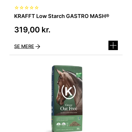
☆
☆
☆
☆
☆
KRAFFT Low Starch GASTRO MASH®
319,00
kr.
SE MERE