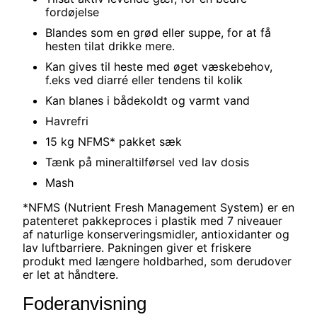
fordøjelse
Blandes som en grød eller suppe, for at få
hesten tilat drikke mere.
Kan gives til heste med øget væskebehov,
f.eks ved diarré eller tendens til kolik
Kan blanes i bådekoldt og varmt vand
Havrefri
15 kg NFMS* pakket sæk
Tænk på mineraltilførsel ved lav dosis
Mash
*NFMS (Nutrient Fresh Management System) er en
patenteret pakkeproces i plastik med 7 niveauer
af naturlige konserveringsmidler, antioxidanter og
lav luftbarriere. Pakningen giver et friskere
produkt med længere holdbarhed, som derudover
er let at håndtere.
Foderanvisning