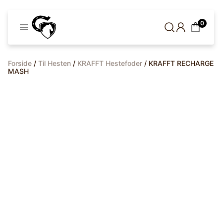
Cavaleros
0
Denmark
Forside
/
Til Hesten
/
KRAFFT Hestefoder
/ KRAFFT RECHARGE
MASH