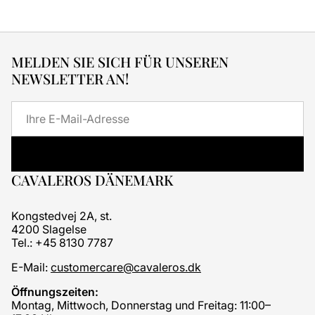
MELDEN SIE SICH FÜR UNSEREN
NEWSLETTER AN!
E-
Mail
CAVALEROS DÄNEMARK
Kongstedvej 2A, st.
4200 Slagelse
Tel.: +45 8130 7787
E-Mail:
customercare@cavaleros.dk
Öffnungszeiten:
Montag, Mittwoch, Donnerstag und Freitag: 11:00–