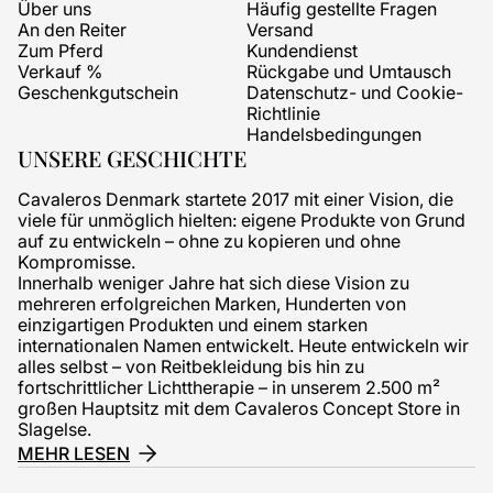
Über uns
Häufig gestellte Fragen
An den Reiter
Versand
Zum Pferd
Kundendienst
Verkauf %
Rückgabe und Umtausch
Geschenkgutschein
Datenschutz- und Cookie-
Richtlinie
Handelsbedingungen
UNSERE GESCHICHTE
Cavaleros Denmark startete 2017 mit einer Vision, die
viele für unmöglich hielten: eigene Produkte von Grund
auf zu entwickeln – ohne zu kopieren und ohne
Kompromisse.
Innerhalb weniger Jahre hat sich diese Vision zu
mehreren erfolgreichen Marken, Hunderten von
einzigartigen Produkten und einem starken
internationalen Namen entwickelt. Heute entwickeln wir
alles selbst – von Reitbekleidung bis hin zu
fortschrittlicher Lichttherapie – in unserem 2.500 m²
großen Hauptsitz mit dem Cavaleros Concept Store in
Slagelse.
MEHR LESEN